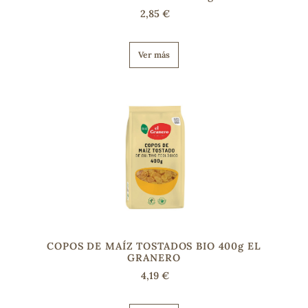
2,85 €
s
Ver más
COPOS DE MAÍZ TOSTADOS BIO 400g EL
GRANERO
4,19 €