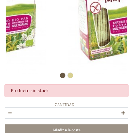
Producto sin stock
ADOS
CANTIDAD
Añadir a la cesta