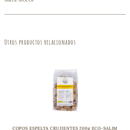
Marca: BIOCOP
sa
Otros productos relacionados
RSONAL
rales
ia
es
COPOS ESPELTA CRUJIENTES 200g ECO-SALIM