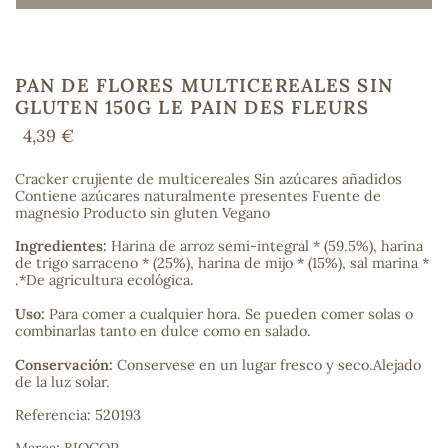
PAN DE FLORES MULTICEREALES SIN
COS
GLUTEN 150G LE PAIN DES FLEURS
4,39 €
Cracker crujiente de multicereales Sin azúcares añadidos
Contiene azúcares naturalmente presentes Fuente de
magnesio Producto sin gluten Vegano
Ingredientes:
Harina de arroz semi-integral * (59.5%), harina
de trigo sarraceno * (25%), harina de mijo * (15%), sal marina *
.*De agricultura ecológica.
Uso:
Para comer a cualquier hora. Se pueden comer solas o
combinarlas tanto en dulce como en salado.
Conservación:
Conservese en un lugar fresco y seco.Alejado
de la luz solar.
Referencia: 520193