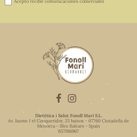
Acepto recibir comunicaciones comerciales
Dietètica i Salut Fonoll Marí S.L.
Av. Jaume I el Conqueridor, 25 baixos - 07760 Ciutadella de
Menorca - Illes Balears - Spain
B57916967