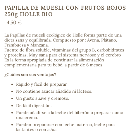
PAPILLA DE MUESLI CON FRUTOS ROJOS
250g HOLLE BIO
4,50 €
COS
La Papillas de muesli ecológico de Holle forma parte de una
dieta sana y equilibrada. Compuesto por : Avena, Plátano,
Frambuesa y Manzana.
Fuente de fibra soluble, vitaminas del grupo B, carbohidratos
y proteínas. Muy sana para el sistema nervioso y el cerebro
Es la forma apropiada de continuar la alimentación
complementaria para tu bebé, a partir de 6 meses.
¿Cuáles son sus ventajas?
Rápido y fácil de preparar.
No contiene azúcar añadido ni lácteos.
Un gusto suave y cremoso.
De fácil digestión.
Puede añadirse a la leche del biberón o preparar como
una crema.
Pueden prepararse con leche materna, leche para
lactantes o con agua