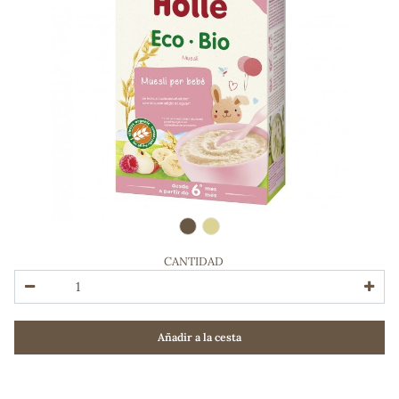
CANTIDAD
ADOS
Añadir a la cesta