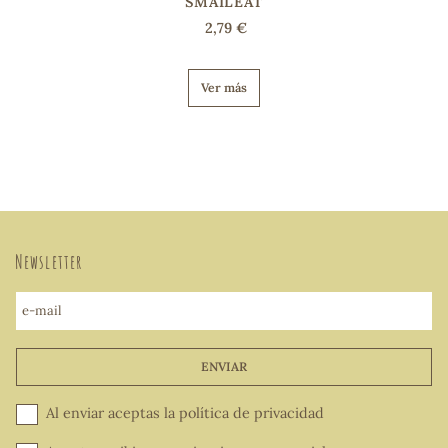
SMAILEAT
2,79 €
Ver más
Newsletter
e-mail
ENVIAR
Al enviar aceptas la
política de privacidad