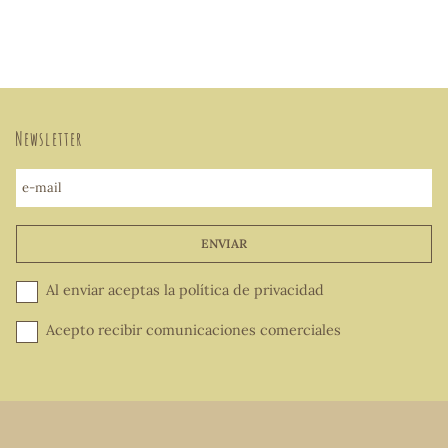
Newsletter
e-mail
ENVIAR
Al enviar aceptas la
política de privacidad
Acepto recibir comunicaciones comerciales