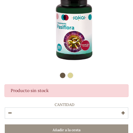
Producto sin stock
ADOS
CANTIDAD
Añadir a la cesta