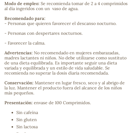
Modo de empleo:
Se recomienda tomar de 2 a 4 comprimidos
al día ingeridos con un vaso de agua.
sa
Recomendado para:
- Personas que quieren favorecer el descanso nocturno.
- Personas con despertares nocturnos.
- Favorecer la calma.
Advertencias:
No recomendado en mujeres embarazadas,
RSONAL
madres lactantes ni niños. No debe utilizarse como sustituto
de una dieta equilibrada. Es importante seguir una dieta
rales
variada y equilibrada y un estilo de vida saludable. Se
recomienda no superar la dosis diaria recomendada.
Conservación:
Mantener en lugar fresco, seco y al abrigo de
la luz. Mantener el producto fuera del alcance de los niños
más pequeños.
ia
Presentación:
envase de 100 Comprimidos.
es
Sin cafeína
Sin gluten
Sin lactosa