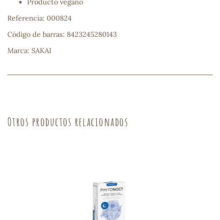
Producto vegano
Referencia: 000824
s
Código de barras: 8423245280143
Marca: SAKAI
Otros productos relacionados