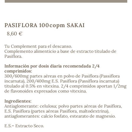
PASIFLORA 100copm SAKAI
COS
8,60 €
Tu Complement para el descanso.
Complemento alimenticio a base de extracto titulado de
Pasiflora.
Información por dosis diaria recomendada 2/4
comprimidos:
300/600mg partes aéreas en polvo de Pasiflora (Passiflora
incarnata), 200/400mg E.S. Pasiflora (Passiflora incarnata)
titulado al 0.5% en vitexina. 2/4 comprimidos aportan 1/2mg
de flavonoides expresados como vitexina.
Ingredientes:
Antiaglomerante: celulosa; polvo partes aéreas de Pasiflora,
E.S. Pasiflora (partes aéreas Pasiflora, maltodextrina),
antiaglomerantes: calcio fosfato, estearato de magnesio.
E.S.= Extracto Seco.