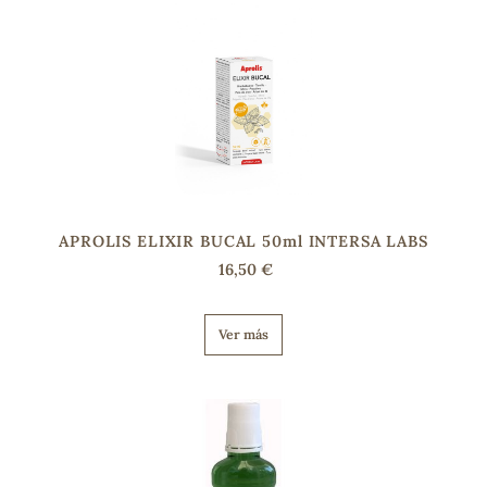
s
APROLIS ELIXIR BUCAL 50ml INTERSA LABS
16,50 €
Ver más