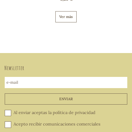
Ver más
Newsletter
e-mail
ENVIAR
Al enviar aceptas la
política de privacidad
Acepto recibir comunicaciones comerciales