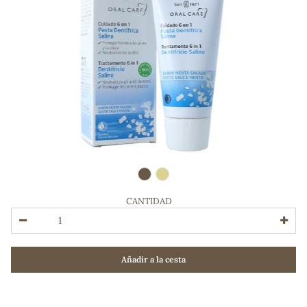
CANTIDAD
ADOS
Añadir a la cesta