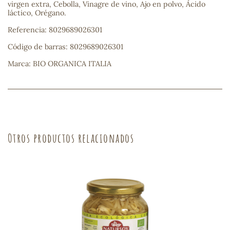
virgen extra, Cebolla, Vinagre de vino, Ajo en polvo, Ácido
láctico, Orégano.
sa
Referencia: 8029689026301
Código de barras: 8029689026301
Marca: BIO ORGANICA ITALIA
RSONAL
rales
Otros productos relacionados
ia
es