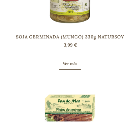
s
SOJA GERMINADA (MUNGO) 330g NATURSOY
3,99 €
Ver más