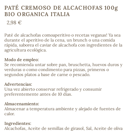
PATÉ CREMOSO DE ALCACHOFAS 100g
BIO ORGANICA ITALIA
2,98 €
COS
Paté de alcachofas comoaperitivo o recetas veganas! Ya sea
durante el aperitivo de la cena, un brunch o una comida
rápida, saborea el caviar de alcachofa con ingredientes de la
agricultura ecológica.
Modo de empleo:
Se recomienda untar sobre pan, bruschetta, huevos duros y
verduras o como condimento para pizzas, primeros o
segundos platos a base de carne o pescado.
Advertencias:
Una vez abierto conservar refrigerado y consumir
preferentemente antes de 10 días.
Almacenamiento:
Almacenar a temperatura ambiente y alejado de fuentes de
calor.
Ingredientes:
Alcachofas, Aceite de semillas de girasol, Sal, Aceite de oliva