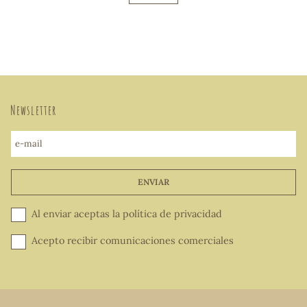
Newsletter
e-mail
ENVIAR
Al enviar aceptas la
política de privacidad
Acepto recibir comunicaciones comerciales