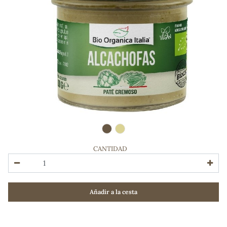
CANTIDAD
ADOS
Añadir a la cesta