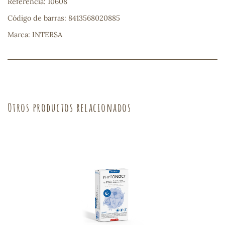
Referencia: 10608
Código de barras: 8413568020885
s
Marca: INTERSA
Otros productos relacionados