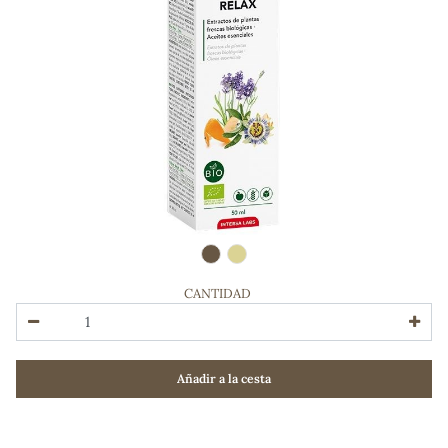
CANTIDAD
ADOS
Añadir a la cesta