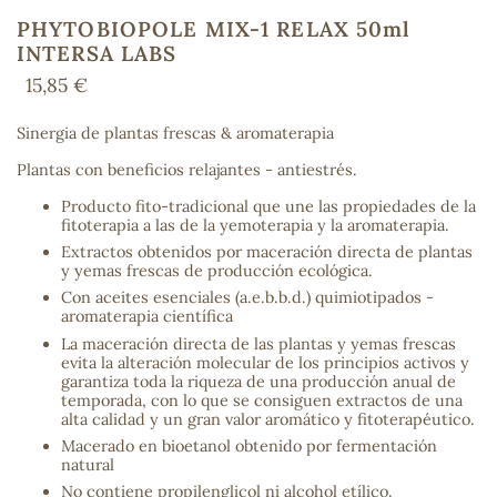
PHYTOBIOPOLE MIX-1 RELAX 50ml
INTERSA LABS
15,85 €
COS
Sinergia de plantas frescas & aromaterapia
Plantas con beneficios relajantes - antiestrés.
Producto fito-tradicional que une las propiedades de la
fitoterapia a las de la yemoterapia y la aromaterapia.
Extractos obtenidos por maceración directa de plantas
y yemas frescas de producción ecológica.
Con aceites esenciales (a.e.b.b.d.) quimiotipados -
aromaterapia científica
La maceración directa de las plantas y yemas frescas
evita la alteración molecular de los principios activos y
garantiza toda la riqueza de una producción anual de
temporada, con lo que se consiguen extractos de una
alta calidad y un gran valor aromático y fitoterapéutico.
Macerado en bioetanol obtenido por fermentación
natural
No contiene propilenglicol ni alcohol etílico.