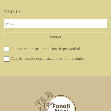
Newsletter
e-mail
ENVIAR
Al enviar aceptas la
política de privacidad
Acepto recibir comunicaciones comerciales