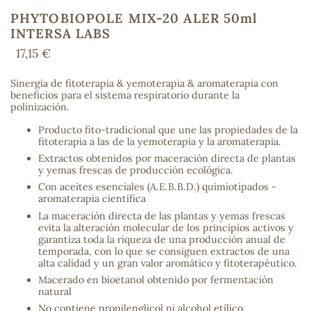
PHYTOBIOPOLE MIX-20 ALER 50ml
INTERSA LABS
17,15 €
COS
Sinergia de fitoterapia & yemoterapia & aromaterapia con
beneficios para el sistema respiratorio durante la
polinización.
Producto fito-tradicional que une las propiedades de la
fitoterapia a las de la yemoterapia y la aromaterapia.
Extractos obtenidos por maceración directa de plantas
y yemas frescas de producción ecológica.
Con aceites esenciales (A.E.B.B.D.) quimiotipados -
aromaterapia científica
La maceración directa de las plantas y yemas frescas
evita la alteración molecular de los principios activos y
garantiza toda la riqueza de una producción anual de
temporada, con lo que se consiguen extractos de una
alta calidad y un gran valor aromático y fitoterapéutico.
Macerado en bioetanol obtenido por fermentación
natural
No contiene propilenglicol ni alcohol etílico.