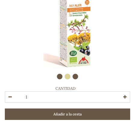
CANTIDAD
ADOS
Añadir a la cesta