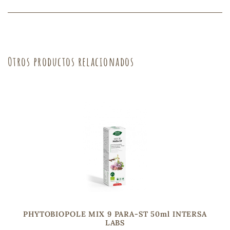
s
Otros productos relacionados
PHYTOBIOPOLE MIX 9 PARA-ST 50ml INTERSA
LABS