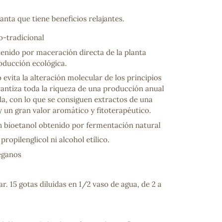
lanta que tiene beneficios relajantes.
o-tradicional
enido por maceración directa de la planta
oducción ecológica.
 evita la alteración molecular de los principios
rantiza toda la riqueza de una producción anual
, con lo que se consiguen extractos de una
 y un gran valor aromático y fitoterapéutico.
 bioetanol obtenido por fermentación natural
ropilenglicol ni alcohol etílico.
eganos
ar. 15 gotas diluidas en 1/2 vaso de agua, de 2 a