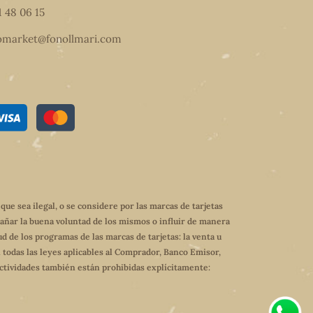
1 48 06 15
omarket@fonollmari.com
e sea ilegal, o se considere por las marcas de tarjetas
dañar la buena voluntad de los mismos o influir de manera
ud de los programas de las marcas de tarjetas: la venta u
 todas las leyes aplicables al Comprador, Banco Emisor,
 actividades también están prohibidas explícitamente: