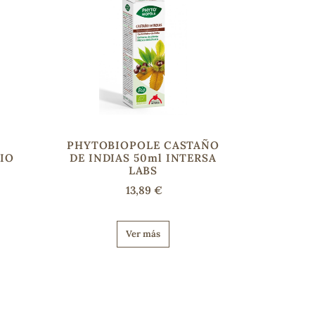
PHYTOBIOPOLE CASTAÑO
IO
DE INDIAS 50ml INTERSA
LABS
13,89 €
Ver más