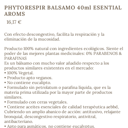
PHYTORESPIR BALSAMO 40ml ESENTIAL
AROMS
16,17 €
COS
Con efecto descongestivo, facilita la respiración y la
eliminación de la mucosidad.
Producto 100% natural con ingredientes ecológicos. Siente el
poder de las mejores plantas medicinales: 0% PARABENOS &
PARAFINAS
Es un bálsamo con mucho valor añadido respecto a los
productos similares existentes en el mercado:
• 100% Vegetal.
• Producto apto veganos.
• No contiene eucalipto.
• Formulado sin petrolatum o parafina líquida, que es la
materia prima utilizada por la mayor parte de productos
similares.
• Formulado con ceras vegetales.
• Contiene aceites esenciales de calidad terapéutica aebbd,
Cubriendo un amplio abanico de acción: antitusivo, relajante
bronquial, descongestivo respiratorio, antivitral,
antibacteriano.
• Apto para asmáticos, no contiene eucalyptus.