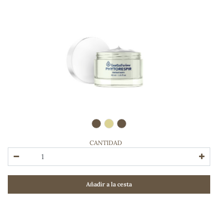
CANTIDAD
ADOS
Añadir a la cesta