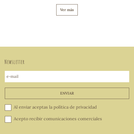
Ver más
Newsletter
e-mail
ENVIAR
Al enviar aceptas la
política de privacidad
Acepto recibir comunicaciones comerciales