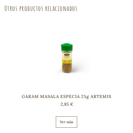
Otros productos relacionados
sa
RSONAL
rales
ia
GARAM MASALA ESPECIA 25g ARTEMIS
2,85 €
es
Ver más