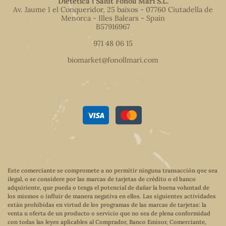
Dietètica i Salut Fonoll Marí S.L.
Av. Jaume I el Conqueridor, 25 baixos - 07760 Ciutadella de
Menorca - Illes Balears - Spain
B57916967
971 48 06 15
biomarket@fonollmari.com
Este comerciante se compromete a no permitir ninguna transacción que sea
ilegal, o se considere por las marcas de tarjetas de crédito o el banco
adquiriente, que pueda o tenga el potencial de dañar la buena voluntad de
los mismos o influir de manera negativa en ellos. Las siguientes actividades
están prohibidas en virtud de los programas de las marcas de tarjetas: la
venta u oferta de un producto o servicio que no sea de plena conformidad
con todas las leyes aplicables al Comprador, Banco Emisor, Comerciante,