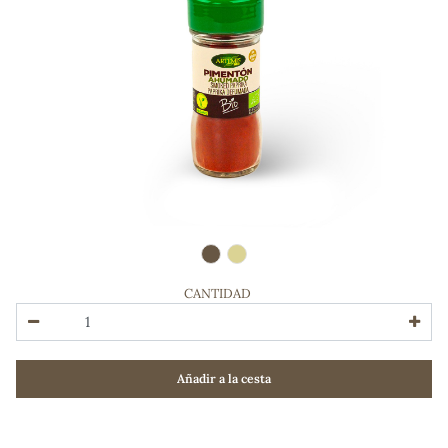
CANTIDAD
ADOS
Añadir a la cesta