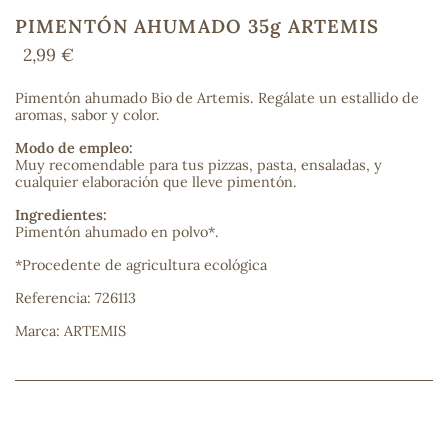
PIMENTÓN AHUMADO 35g ARTEMIS
2,99 €
COS
Pimentón ahumado Bio de Artemis. Regálate un estallido de
aromas, sabor y color.
Modo de empleo:
Muy recomendable para tus pizzas, pasta, ensaladas, y
cualquier elaboración que lleve pimentón.
Ingredientes:
Pimentón ahumado en polvo*.
*Procedente de agricultura ecológica
Referencia: 726113
Marca: ARTEMIS