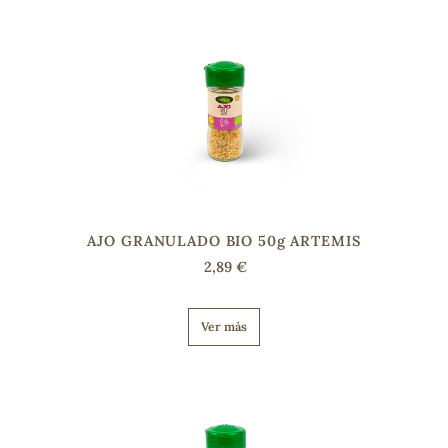
s
AJO GRANULADO BIO 50g ARTEMIS
2,89 €
Ver más