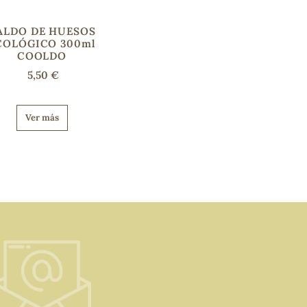
ALDO DE HUESOS
COLÓGICO 300ml
COOLDO
5,50 €
Ver más