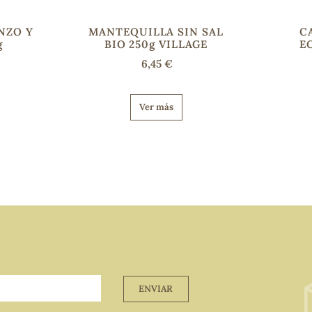
NZO Y
MANTEQUILLA SIN SAL
C
g
BIO 250g VILLAGE
E
6,45 €
Ver más
ENVIAR