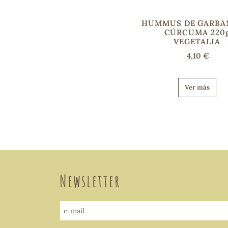
HUMMUS DE GARBA
CÚRCUMA 220
VEGETALIA
4,10 €
Ver más
Newsletter
e-mail