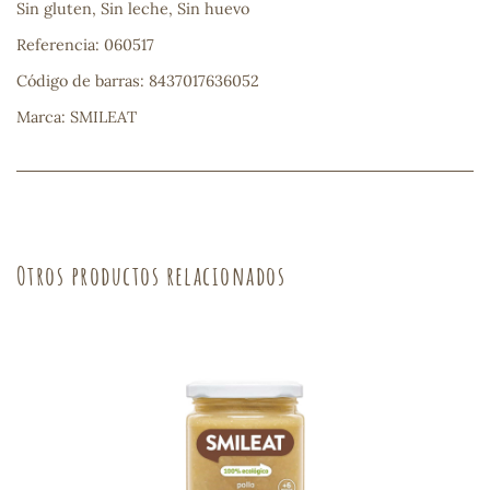
Sin gluten, Sin leche, Sin huevo
sa
Referencia: 060517
Código de barras: 8437017636052
Marca: SMILEAT
RSONAL
rales
Otros productos relacionados
ia
es