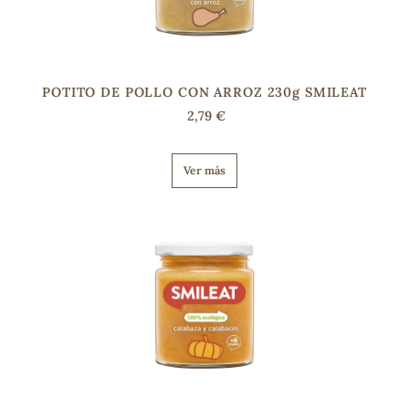
s
POTITO DE POLLO CON ARROZ 230g SMILEAT
2,79 €
Ver más