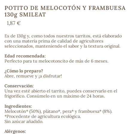
POTITO DE MELOCOTÓN Y FRAMBUESA
130g SMILEAT
1,87 €
COS
Es de 130g y, como todos nuestros tarritos, está elaborado
con una materia prima de calidad de agricultores
seleccionados, manteniendo el sabor y la textura original.
Edad recomendada:
Perfecto para tu melocotoncito de más de 6 meses.
‌¿Cómo lo preparo?
Abre, remueve y ¡a disfrutar!
Conservación:
Una vez esté abierto el tarrito, puedes conservarlo en el
frigorífico. Consúmelo en un máximo de 24 horas.
Ingredientes:
Melocotón* (50%), plátano*, pera* y frambuesa* (8%).
*Procedente de agricultura ecológica.
Sin azúcar añadido.
Alérgenos: