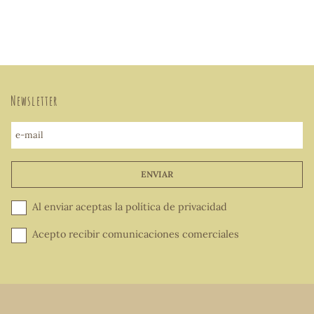
Newsletter
e-mail
ENVIAR
Al enviar aceptas la
política de privacidad
Acepto recibir comunicaciones comerciales