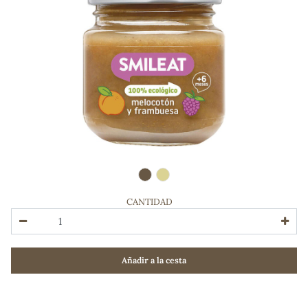
CANTIDAD
ADOS
Añadir a la cesta