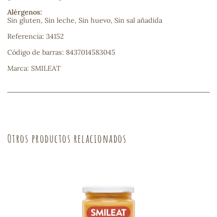
Alérgenos:
sa
Sin gluten, Sin leche, Sin huevo, Sin sal añadida
Referencia: 34152
Código de barras: 8437014583045
Marca: SMILEAT
RSONAL
rales
Otros productos relacionados
ia
es