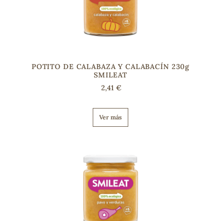
s
POTITO DE CALABAZA Y CALABACÍN 230g
SMILEAT
2,41 €
Ver más