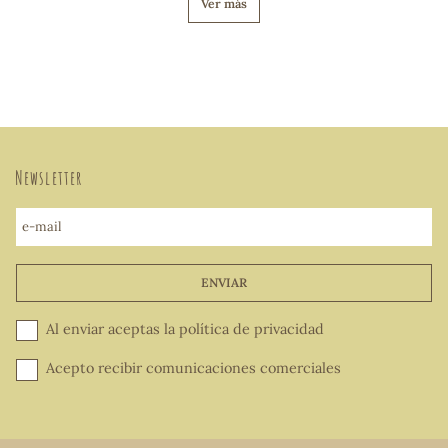
Ver más
Newsletter
e-mail
ENVIAR
Al enviar aceptas la
política de privacidad
Acepto recibir comunicaciones comerciales