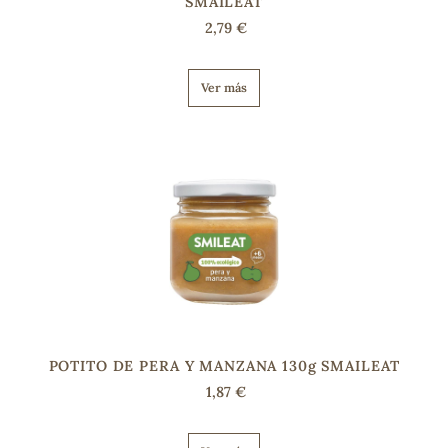
SMAILEAT
2,79 €
Ver más
POTITO DE PERA Y MANZANA 130g SMAILEAT
1,87 €