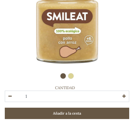
CANTIDAD
ADOS
Añadir a la cesta