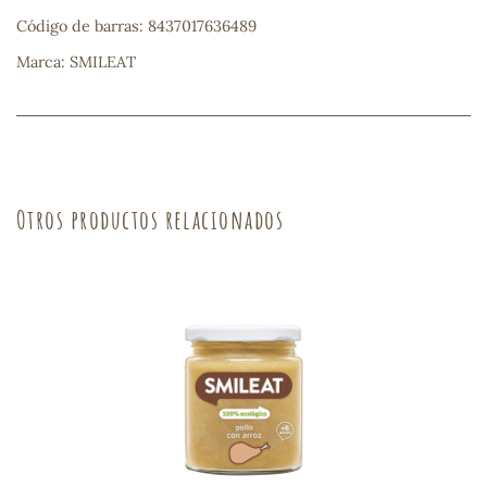
Código de barras: 8437017636489
sa
Marca: SMILEAT
RSONAL
Otros productos relacionados
rales
ia
es