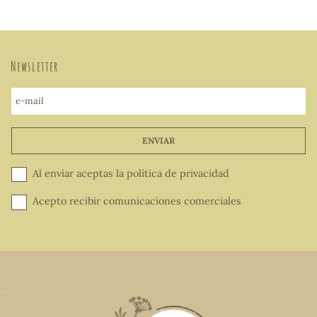
Newsletter
e-mail
ENVIAR
Al enviar aceptas la
política de privacidad
Acepto recibir comunicaciones comerciales