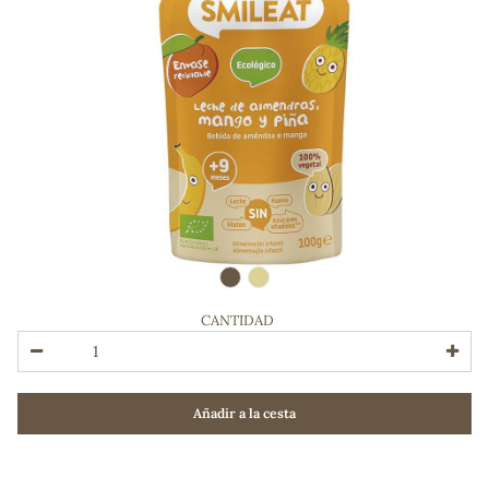
CANTIDAD
ADOS
Añadir a la cesta