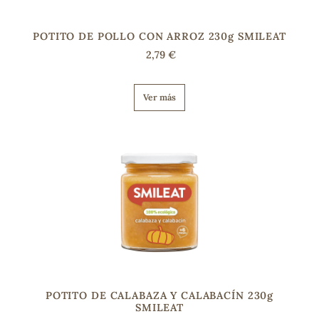
POTITO DE POLLO CON ARROZ 230g SMILEAT
s
2,79 €
Ver más
POTITO DE CALABAZA Y CALABACÍN 230g
SMILEAT