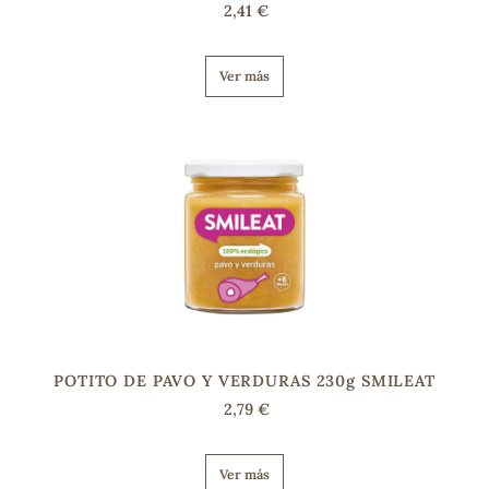
2,41 €
Ver más
POTITO DE PAVO Y VERDURAS 230g SMILEAT
2,79 €
Ver más