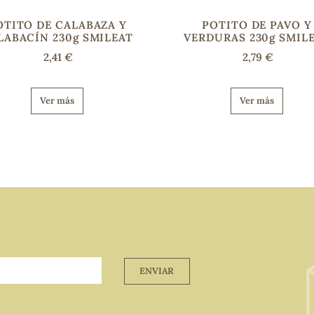
OTITO DE CALABAZA Y
POTITO DE PAVO Y
LABACÍN 230g SMILEAT
VERDURAS 230g SMIL
2,41 €
2,79 €
Ver más
Ver más
ENVIAR