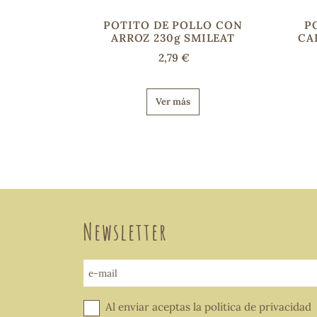
POTITO DE POLLO CON
P
ARROZ 230g SMILEAT
CA
2,79 €
Ver más
Newsletter
e-mail
Al enviar aceptas la
política de privacidad