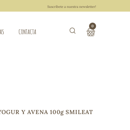
Suscríbete a nuestra newsletter!
0
TAS
CONTACTA
Buscar
TOTAL COMPRA:
0,00 €
ZA DEL HOGAR
Hacer un pedido
YOGUR Y AVENA 100g SMILEAT