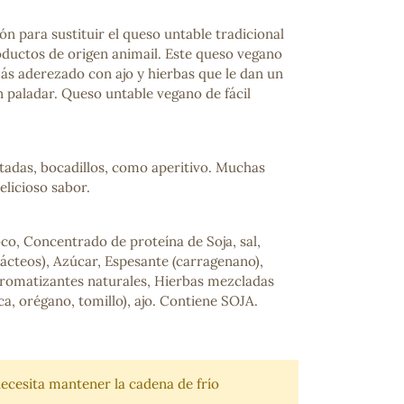
ón para sustituir el queso untable tradicional
ductos de origen animail. Este queso vegano
ás aderezado con ajo y hierbas que le dan un
n paladar. Queso untable vegano de fácil
adas, bocadillos, como aperitivo. Muchas
elicioso sabor.
co, Concentrado de proteína de Soja, sal,
 lácteos), Azúcar, Espesante (carragenano),
Aromatizantes naturales, Hierbas mezcladas
a, orégano, tomillo), ajo. Contiene SOJA.
ecesita mantener la cadena de frío