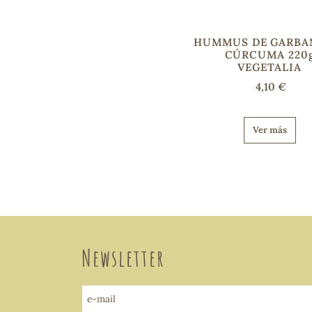
HUMMUS DE GARBA
CÚRCUMA 220
VEGETALIA
4,10 €
Ver más
Newsletter
e-mail