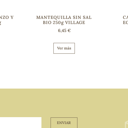
NZO Y
MANTEQUILLA SIN SAL
C
g
BIO 250g VILLAGE
E
6,45 €
Ver más
ENVIAR