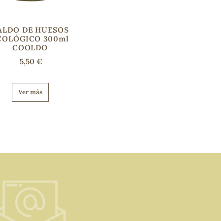
ALDO DE HUESOS
COLÓGICO 300ml
COOLDO
5,50 €
Ver más