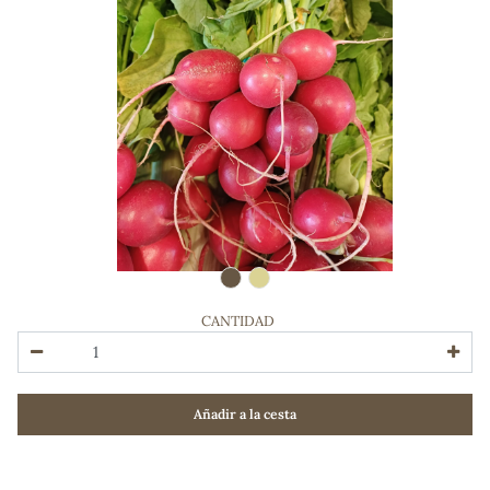
CANTIDAD
ADOS
Añadir a la cesta