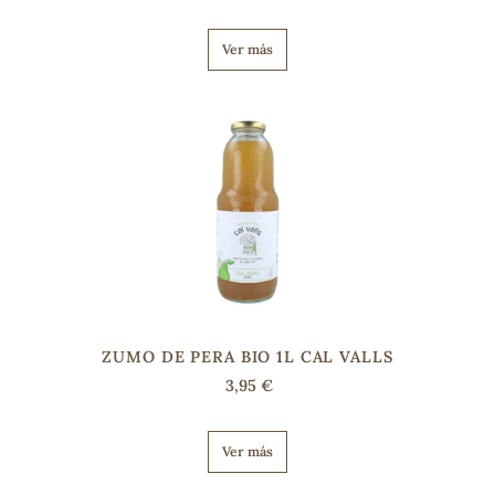
Ver más
s
ZUMO DE PERA BIO 1L CAL VALLS
3,95 €
Ver más