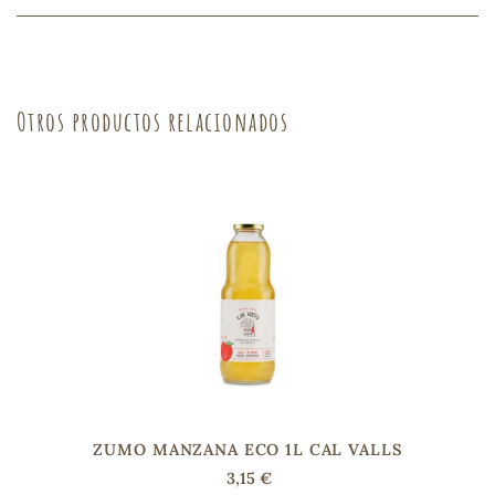
sa
Otros productos relacionados
RSONAL
rales
ia
es
ZUMO MANZANA ECO 1L CAL VALLS
3,15 €