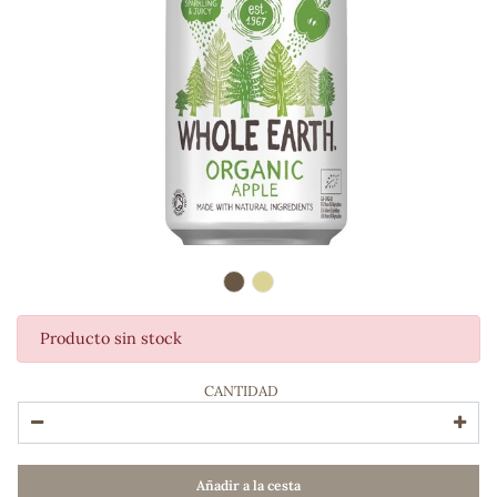
Producto sin stock
ADOS
CANTIDAD
Añadir a la cesta