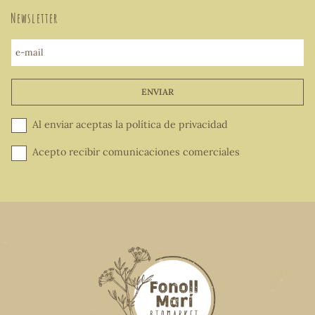
Newsletter
e-mail
ENVIAR
Al enviar aceptas la
política de privacidad
Acepto recibir comunicaciones comerciales