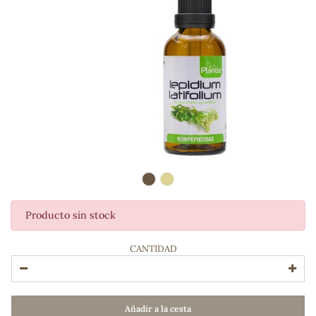
Producto sin stock
ADOS
CANTIDAD
Añadir a la cesta