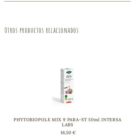
s
Otros productos relacionados
PHYTOBIOPOLE MIX 9 PARA-ST 50ml INTERSA
LABS
16,50 €