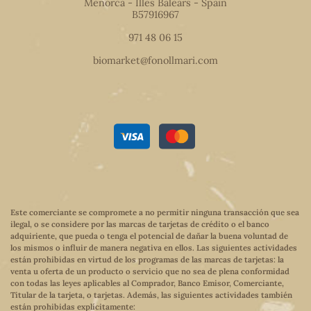
Menorca - Illes Balears - Spain
B57916967
971 48 06 15
biomarket@fonollmari.com
Este comerciante se compromete a no permitir ninguna transacción que sea
ilegal, o se considere por las marcas de tarjetas de crédito o el banco
adquiriente, que pueda o tenga el potencial de dañar la buena voluntad de
los mismos o influir de manera negativa en ellos. Las siguientes actividades
están prohibidas en virtud de los programas de las marcas de tarjetas: la
venta u oferta de un producto o servicio que no sea de plena conformidad
con todas las leyes aplicables al Comprador, Banco Emisor, Comerciante,
Titular de la tarjeta, o tarjetas. Además, las siguientes actividades también
están prohibidas explícitamente: