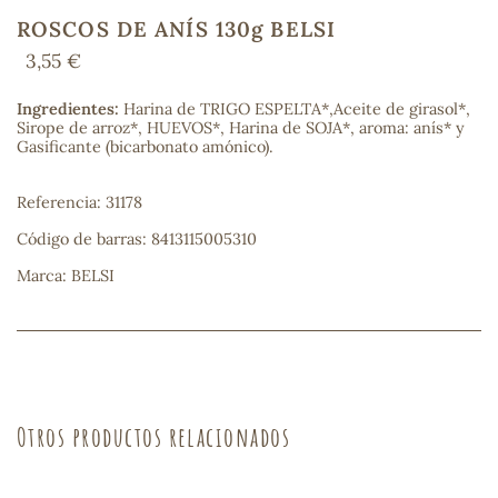
ROSCOS DE ANÍS 130g BELSI
3,55 €
COS
Ingredientes:
Harina de TRIGO ESPELTA*,Aceite de girasol*,
Sirope de arroz*, HUEVOS*, Harina de SOJA*, aroma: anís* y
Gasificante (bicarbonato amónico).
Referencia: 31178
Código de barras: 8413115005310
Marca: BELSI
Otros productos relacionados