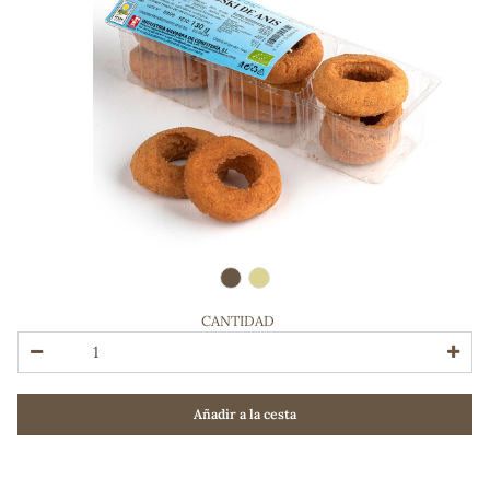
CANTIDAD
ADOS
Añadir a la cesta