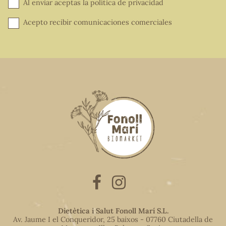
Al enviar aceptas la
política de privacidad
Acepto recibir comunicaciones comerciales
Dietètica i Salut Fonoll Marí S.L.
Av. Jaume I el Conqueridor, 25 baixos - 07760 Ciutadella de