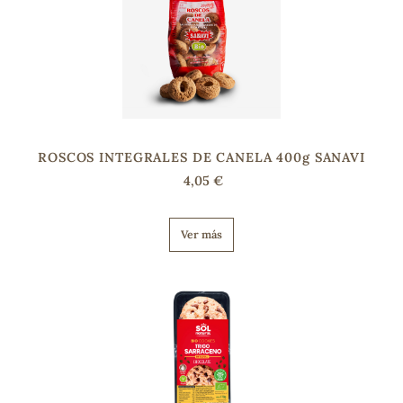
s
ROSCOS INTEGRALES DE CANELA 400g SANAVI
4,05 €
Ver más