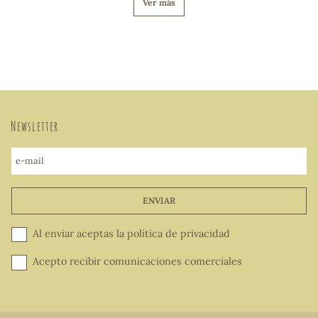
Ver más
Newsletter
e-mail
ENVIAR
Al enviar aceptas la
política de privacidad
Acepto recibir comunicaciones comerciales