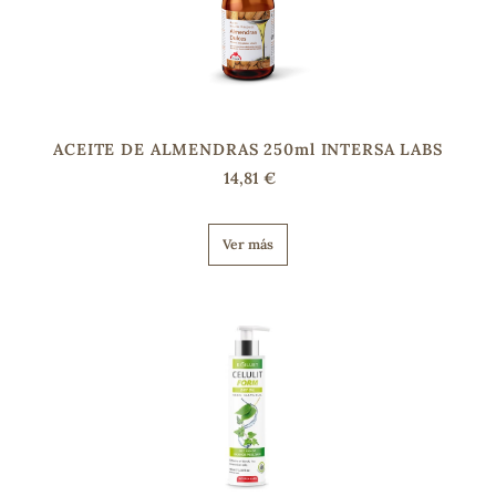
s
ACEITE DE ALMENDRAS 250ml INTERSA LABS
14,81 €
Ver más