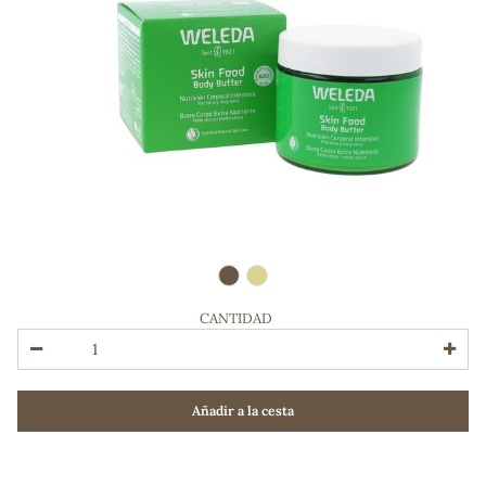
CANTIDAD
ADOS
Añadir a la cesta