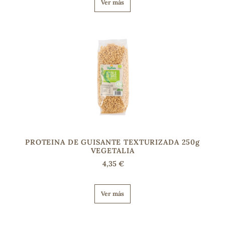
Ver más
s
PROTEINA DE GUISANTE TEXTURIZADA 250g
VEGETALIA
4,35 €
Ver más