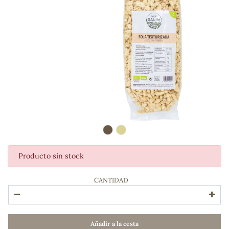
Producto sin stock
ADOS
CANTIDAD
Añadir a la cesta