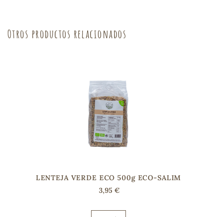
sa
Otros productos relacionados
RSONAL
rales
ia
es
LENTEJA VERDE ECO 500g ECO-SALIM
3,95 €