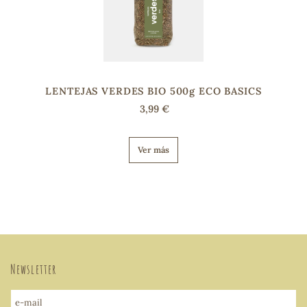
LENTEJAS VERDES BIO 500g ECO BASICS
3,99 €
Ver más
Newsletter
e-mail