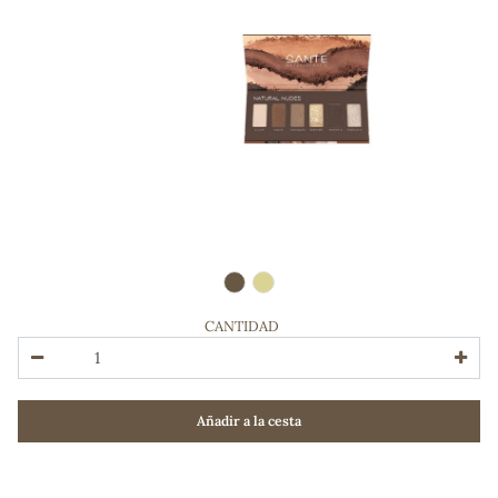
CANTIDAD
ADOS
Añadir a la cesta