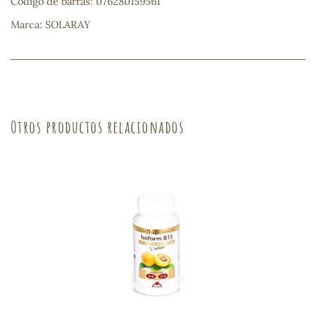
Código de barras: 076280159561
Marca: SOLARAY
Otros productos relacionados