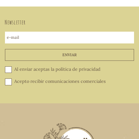
Newsletter
e-mail
ENVIAR
Al enviar aceptas la
política de privacidad
Acepto recibir comunicaciones comerciales