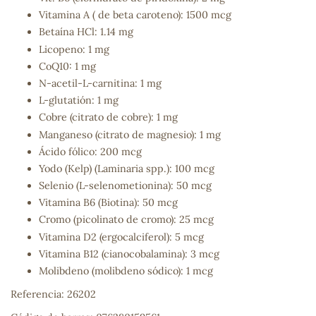
Vitamina A ( de beta caroteno): 1500 mcg
Betaína HCl: 1.14 mg
Licopeno: 1 mg
CoQ10: 1 mg
N-acetil-L-carnitina: 1 mg
L-glutatión: 1 mg
Cobre (citrato de cobre): 1 mg
Manganeso (citrato de magnesio): 1 mg
Ácido fólico: 200 mcg
Yodo (Kelp) (Laminaria spp.): 100 mcg
Selenio (L-selenometionina): 50 mcg
Vitamina B6 (Biotina): 50 mcg
Cromo (picolinato de cromo): 25 mcg
Vitamina D2 (ergocalciferol): 5 mcg
Vitamina B12 (cianocobalamina): 3 mcg
Molibdeno (molibdeno sódico): 1 mcg
Referencia: 26202