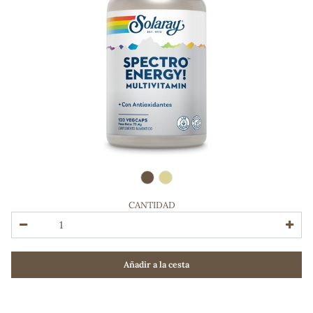
CANTIDAD
ADOS
Añadir a la cesta