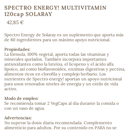
SPECTRO ENERGY! MULTIVITAMIN
120cap SOLARAY
42,85 €
COS
Spectro Energy de Solaray es un suplemento que aporta más
de 80 ingredientes para un máximo apoyo nutricional.
Propiedades:
La fórmula, 100% vegetal, aporta todas las vitaminas y
minerales quelados. También incorpora importantes
antioxidantes como la luteína, el licopeno y el ácido alfa
lipoico, así como bioflavonoides, enzimas digestivas y pectina,
alimentos ricos en clorofila y complejo herbario. Los
nutrientes de Spectro energy! aportan un apoyo nutricional
para unos renovados niveles de energia y un estilo de vida
activo.
Modo de empleo:
Se recomienda tomar 2 VegCaps al día durante la comida o
con un vaso de agua.
Advertencias:
No superar la dosis diaria recomendada. Complemento
alimenticio para adultos. Por su contenido en PABA no se