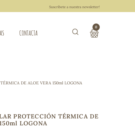
Suscríbete a nuestra newsletter!
0
TAS
CONTACTA
Buscar
TOTAL COMPRA:
0,00 €
ZA DEL HOGAR
 TÉRMICA DE ALOE VERA 150ml LOGONA
Hacer un pedido
ILAR PROTECCIÓN TÉRMICA DE
 150ml LOGONA