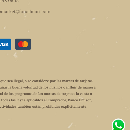
1 48 06 15
omarket@fonollmari.com
e sea ilegal, o se considere por las marcas de tarjetas
dañar la buena voluntad de los mismos o influir de manera
ud de los programas de las marcas de tarjetas: la venta u
 todas las leyes aplicables al Comprador, Banco Emisor,
 actividades también están prohibidas explícitamente: