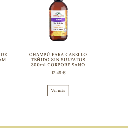
 DE
CHAMPÚ PARA CABELLO
AM
TEÑIDO SIN SULFATOS
300ml CORPORE SANO
12,45 €
Ver más