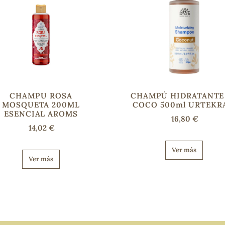
CHAMPU ROSA
CHAMPÚ HIDRATANTE
MOSQUETA 200ML
COCO 500ml URTEKR
ESENCIAL AROMS
16,80 €
14,02 €
Ver más
Ver más