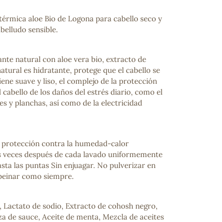
térmica aloe Bio de Logona para cabello seco y
belludo sensible.
nte natural con aloe vera bio, extracto de
tural es hidratante, protege que el cabello se
ene suave y liso, el complejo de la protección
 cabello de los daños del estrés diario, como el
es y planchas, así como de la electricidad
ay protección contra la humedad-calor
 veces después de cada lavado uniformemente
asta las puntas Sin enjuagar. No pulverizar en
 peinar como siempre.
, Lactato de sodio, Extracto de cohosh negro,
za de sauce, Aceite de menta, Mezcla de aceites