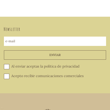
Newsletter
e-mail
ENVIAR
Al enviar aceptas la
política de privacidad
Acepto recibir comunicaciones comerciales