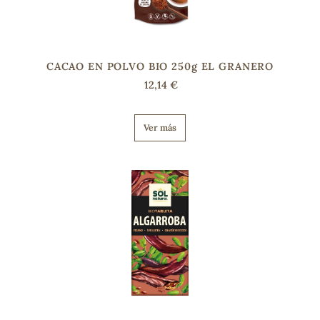
s
CACAO EN POLVO BIO 250g EL GRANERO
12,14 €
Ver más