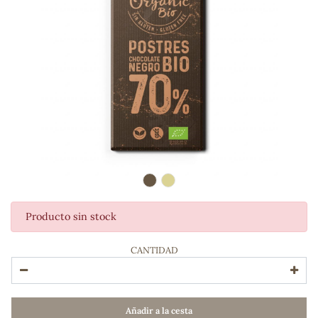
Producto sin stock
ADOS
CANTIDAD
Añadir a la cesta