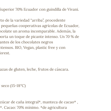
uperior 70% Ecuador con guindilla de Vivani.
to de la variedad “arriba”, procedente
 pequeñas cooperativas agrícolas de Ecuador,
hocolate un aroma incomparable. Además, la
aporta un toque de picante intenso. Un 70 % de
antes de los chocolates negros
ensos. BIO, Vegan, plastic free y con
forest.
zas de gluten, leche, frutos de cáscara.
 seco (15-18°C)
azúcar de caña integral*, manteca de cacao* ,
a*. Cacao: 70% mínimo. *de agricultura