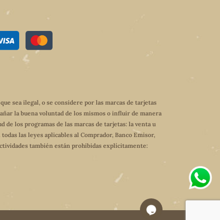
e sea ilegal, o se considere por las marcas de tarjetas
dañar la buena voluntad de los mismos o influir de manera
ud de los programas de las marcas de tarjetas: la venta u
 todas las leyes aplicables al Comprador, Banco Emisor,
 actividades también están prohibidas explícitamente: