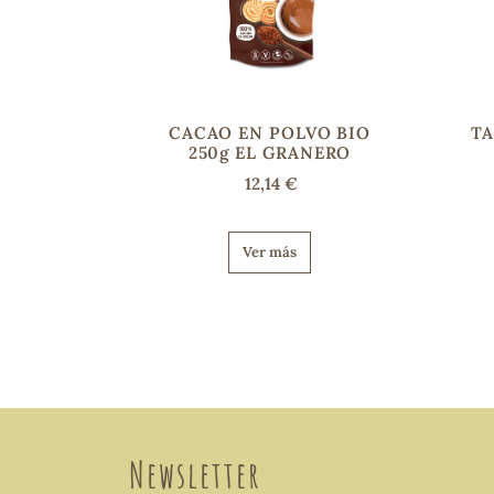
CACAO EN POLVO BIO
TA
250g EL GRANERO
12,14 €
Ver más
Newsletter