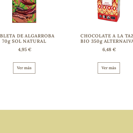
BLETA DE ALGARROBA
CHOCOLATE A LA TA
70g SOL NATURAL
BIO 350g ALTERNAIV
4,95 €
6,48 €
Ver más
Ver más