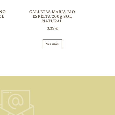
ENO
GALLETAS MARIA BIO
OL
ESPELTA 200g SOL
NATURAL
3,35 €
Ver más