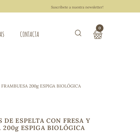
Suscríbete a nuestra newsletter!
0
TAS
CONTACTA
Buscar
TOTAL COMPRA:
0,00 €
ZA DEL HOGAR
 FRAMBUESA 200g ESPIGA BIOLÓGICA
Hacer un pedido
 DE ESPELTA CON FRESA Y
 200g ESPIGA BIOLÓGICA