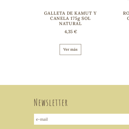
GALLETA DE KAMUT Y
RO
CANELA 175g SOL
NATURAL
4,35 €
Ver más
Newsletter
e-mail