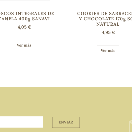
SCOS INTEGRALES DE
COOKIES DE SARRAC
CANELA 400g SANAVI
Y CHOCOLATE 170g S
NATURAL
4,05 €
4,95 €
Ver más
Ver más
ENVIAR