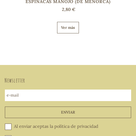
ESPINACAS MANOJO (DE MENORCA)
2,80 €
Ver más
Newsletter
e-mail
ENVIAR
Al enviar aceptas la
política de privacidad