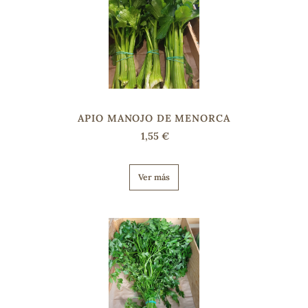
s
APIO MANOJO DE MENORCA
1,55 €
Ver más