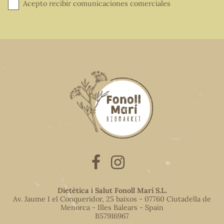
Acepto recibir comunicaciones comerciales
Dietètica i Salut Fonoll Marí S.L.
Av. Jaume I el Conqueridor, 25 baixos - 07760 Ciutadella de
Menorca - Illes Balears - Spain
B57916967