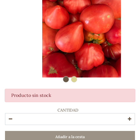
Producto sin stock
ADOS
CANTIDAD
Añadir a la cesta