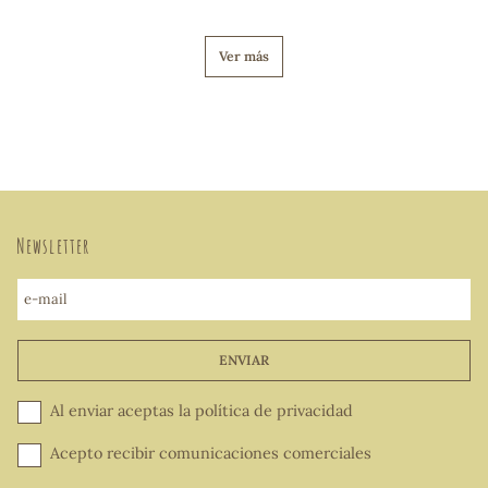
Ver más
Newsletter
e-mail
ENVIAR
Al enviar aceptas la
política de privacidad
Acepto recibir comunicaciones comerciales