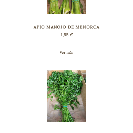
s
APIO MANOJO DE MENORCA
1,55 €
Ver más