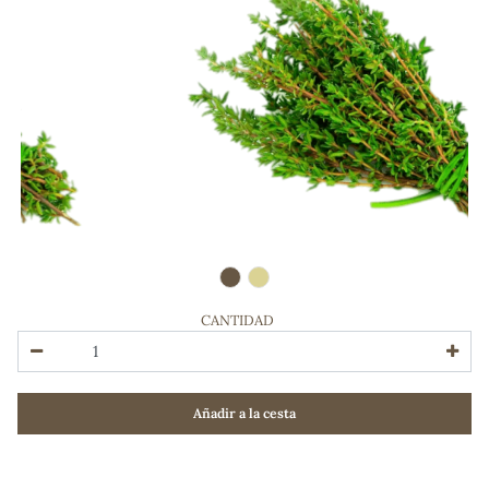
CANTIDAD
ADOS
Añadir a la cesta