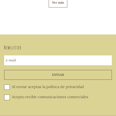
Ver más
Newsletter
e-mail
ENVIAR
Al enviar aceptas la
política de privacidad
Acepto recibir comunicaciones comerciales