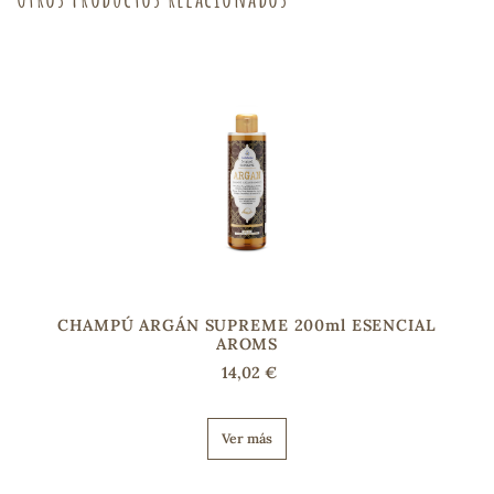
s
CHAMPÚ ARGÁN SUPREME 200ml ESENCIAL
AROMS
14,02 €
Ver más