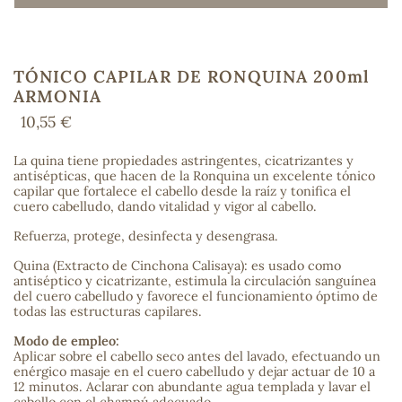
TÓNICO CAPILAR DE RONQUINA 200ml
COS
ARMONIA
10,55 €
La quina tiene propiedades astringentes, cicatrizantes y
antisépticas, que hacen de la Ronquina un excelente tónico
capilar que fortalece el cabello desde la raíz y tonifica el
cuero cabelludo, dando vitalidad y vigor al cabello.
Refuerza, protege, desinfecta y desengrasa.
Quina (Extracto de Cinchona Calisaya): es usado como
antiséptico y cicatrizante, estimula la circulación sanguínea
del cuero cabelludo y favorece el funcionamiento óptimo de
todas las estructuras capilares.
Modo de empleo:
Aplicar sobre el cabello seco antes del lavado, efectuando un
enérgico masaje en el cuero cabelludo y dejar actuar de 10 a
12 minutos. Aclarar con abundante agua templada y lavar el