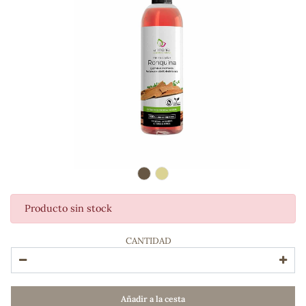
Producto sin stock
ADOS
CANTIDAD
Añadir a la cesta