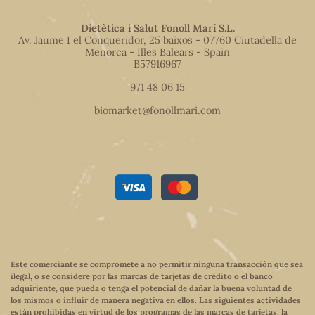
Dietètica i Salut Fonoll Marí S.L.
Av. Jaume I el Conqueridor, 25 baixos - 07760 Ciutadella de
Menorca - Illes Balears - Spain
B57916967
971 48 06 15
biomarket@fonollmari.com
Este comerciante se compromete a no permitir ninguna transacción que sea
ilegal, o se considere por las marcas de tarjetas de crédito o el banco
adquiriente, que pueda o tenga el potencial de dañar la buena voluntad de
los mismos o influir de manera negativa en ellos. Las siguientes actividades
están prohibidas en virtud de los programas de las marcas de tarjetas: la