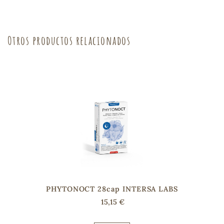
s
Otros productos relacionados
PHYTONOCT 28cap INTERSA LABS
15,15 €