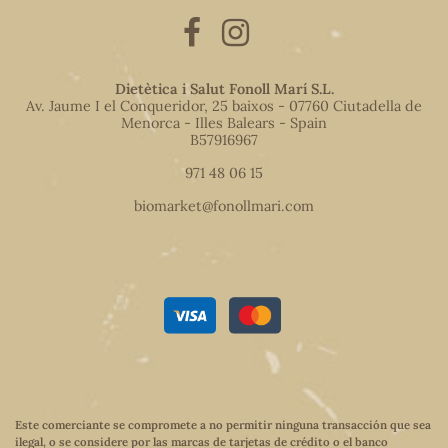
Dietètica i Salut Fonoll Marí S.L.
Av. Jaume I el Conqueridor, 25 baixos - 07760 Ciutadella de
Menorca - Illes Balears - Spain
B57916967
971 48 06 15
biomarket@fonollmari.com
Este comerciante se compromete a no permitir ninguna transacción que sea
ilegal, o se considere por las marcas de tarjetas de crédito o el banco