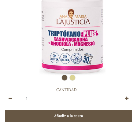
CANTIDAD
ADOS
Añadir a la cesta