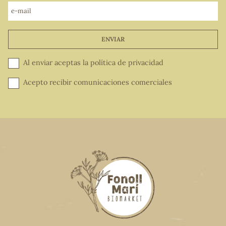
e-mail
ENVIAR
Al enviar aceptas la
política de privacidad
Acepto recibir comunicaciones comerciales