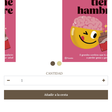
CANTIDAD
ADOS
Añadir a la cesta