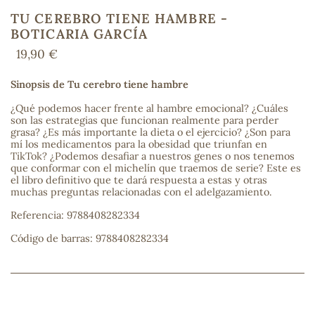
TU CEREBRO TIENE HAMBRE -
BOTICARIA GARCÍA
19,90 €
COS
Sinopsis de Tu cerebro tiene hambre
¿Qué podemos hacer frente al hambre emocional? ¿Cuáles
son las estrategias que funcionan realmente para perder
grasa? ¿Es más importante la dieta o el ejercicio? ¿Son para
mí los medicamentos para la obesidad que triunfan en
TikTok? ¿Podemos desafiar a nuestros genes o nos tenemos
que conformar con el michelín que traemos de serie? Este es
el libro definitivo que te dará respuesta a estas y otras
muchas preguntas relacionadas con el adelgazamiento.
Referencia: 9788408282334
Código de barras: 9788408282334