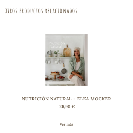
Otros productos relacionados
sa
RSONAL
rales
ia
NUTRICIÓN NATURAL - ELKA MOCKER
26,90 €
es
Ver más