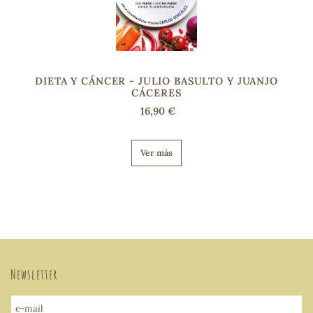
DIETA Y CÁNCER - JULIO BASULTO Y JUANJO
CÁCERES
16,90 €
Ver más
Newsletter
e-mail