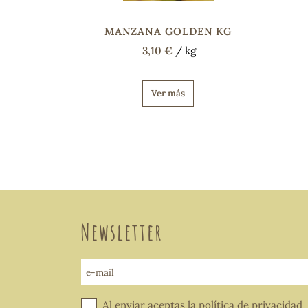
MANZANA GOLDEN KG
3,10 €
/ kg
Ver más
Newsletter
e-mail
Al enviar aceptas la
política de privacidad