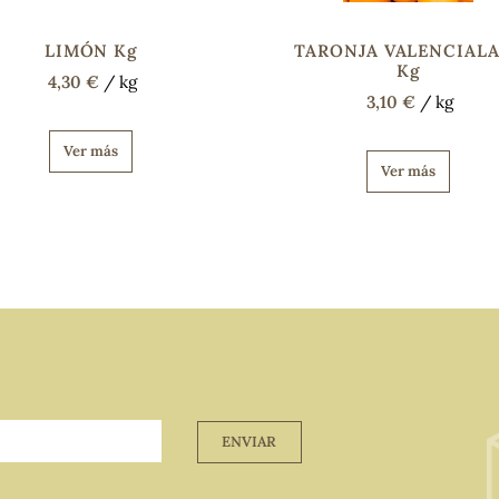
LIMÓN Kg
TARONJA VALENCIAL
Kg
4,30 €
/ kg
3,10 €
/ kg
Ver más
Ver más
ENVIAR