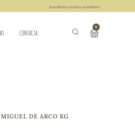
Suscríbete a nuestra newsletter!
0
TAS
CONTACTA
Buscar
TOTAL COMPRA:
0,00 €
ZA DEL HOGAR
Hacer un pedido
 MIGUEL DE ARCO KG