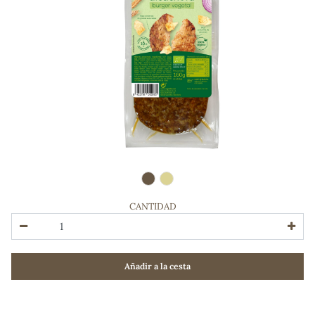
CANTIDAD
ADOS
Añadir a la cesta