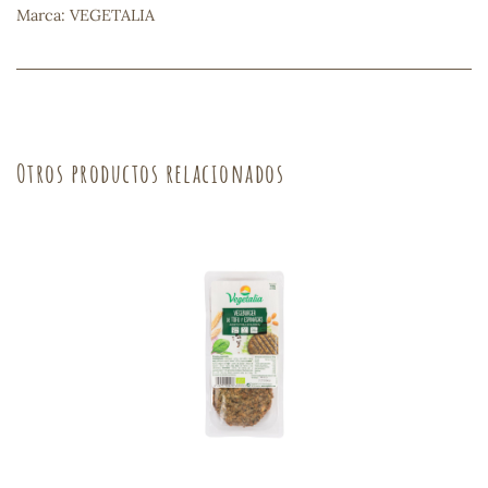
Marca: VEGETALIA
sa
Otros productos relacionados
RSONAL
rales
ia
es