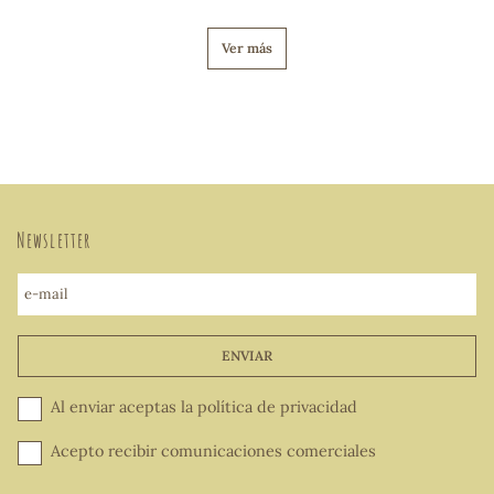
Ver más
Newsletter
e-mail
ENVIAR
Al enviar aceptas la
política de privacidad
Acepto recibir comunicaciones comerciales