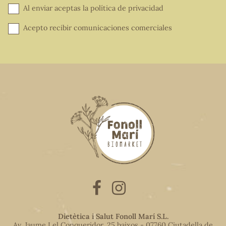
Al enviar aceptas la
política de privacidad
Acepto recibir comunicaciones comerciales
Dietètica i Salut Fonoll Marí S.L.
Av. Jaume I el Conqueridor, 25 baixos - 07760 Ciutadella de