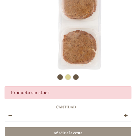
Producto sin stock
ADOS
CANTIDAD
Añadir a la cesta