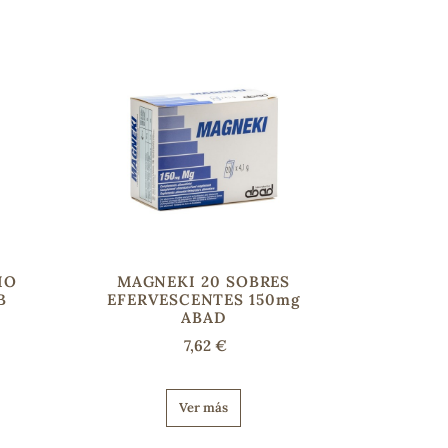
IO
MAGNEKI 20 SOBRES
B
EFERVESCENTES 150mg
ABAD
7,62 €
Ver más