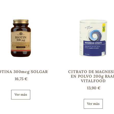
OTINA 300mcg SOLGAR
CITRATO DE MAGNES
EN POLVO 200g RAA
16,75 €
VITALFOOD
13,90 €
Ver más
Ver más