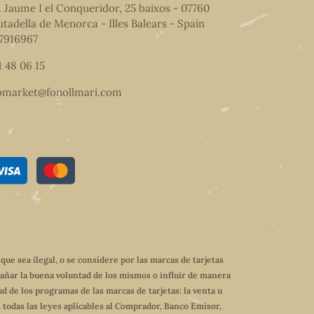
. Jaume I el Conqueridor, 25 baixos - 07760
utadella de Menorca - Illes Balears - Spain
7916967
1 48 06 15
omarket@fonollmari.com
e sea ilegal, o se considere por las marcas de tarjetas
dañar la buena voluntad de los mismos o influir de manera
ud de los programas de las marcas de tarjetas: la venta u
 todas las leyes aplicables al Comprador, Banco Emisor,