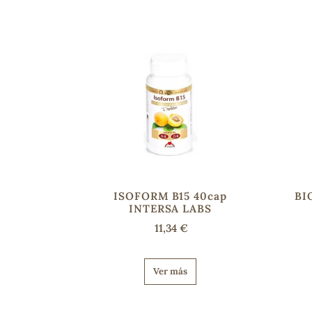
ISOFORM B15 40cap
BI
INTERSA LABS
11,34 €
Ver más