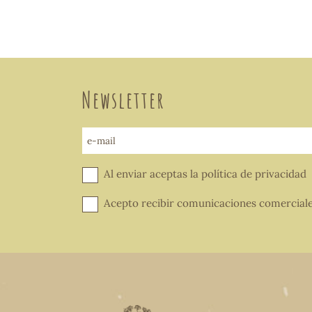
Newsletter
e-mail
Al enviar aceptas la
política de privacidad
Acepto recibir comunicaciones comercial