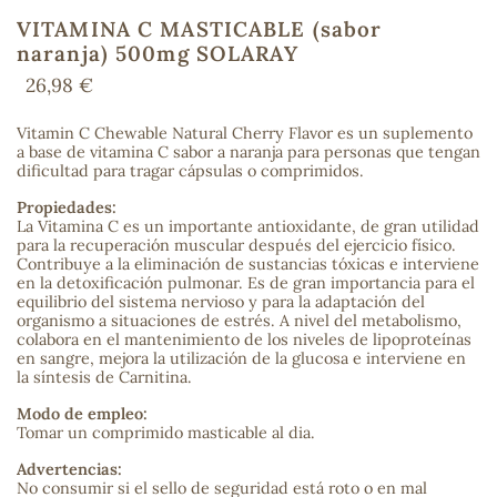
VITAMINA C MASTICABLE (sabor
naranja) 500mg SOLARAY
26,98 €
COS
Vitamin C Chewable Natural Cherry Flavor es un suplemento
a base de vitamina C sabor a naranja para personas que tengan
dificultad para tragar cápsulas o comprimidos.
Propiedades:
La Vitamina C es un importante antioxidante, de gran utilidad
para la recuperación muscular después del ejercicio físico.
Contribuye a la eliminación de sustancias tóxicas e interviene
en la detoxificación pulmonar. Es de gran importancia para el
equilibrio del sistema nervioso y para la adaptación del
organismo a situaciones de estrés. A nivel del metabolismo,
colabora en el mantenimiento de los niveles de lipoproteínas
en sangre, mejora la utilización de la glucosa e interviene en
la síntesis de Carnitina.
Modo de empleo:
Tomar un comprimido masticable al dia.
Advertencias:
No consumir si el sello de seguridad está roto o en mal