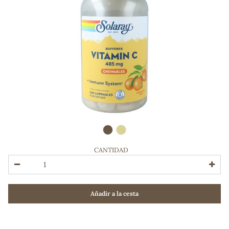
CANTIDAD
ADOS
Añadir a la cesta