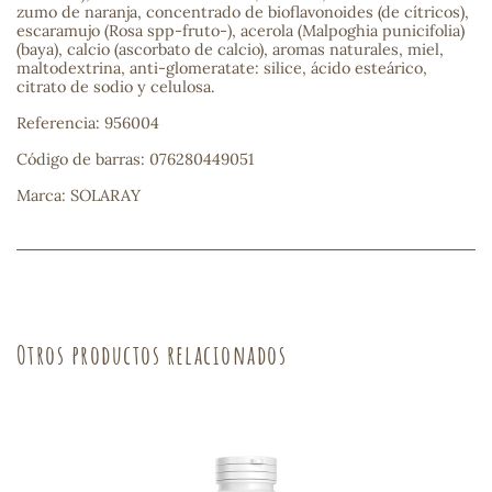
zumo de naranja, concentrado de bioflavonoides (de cítricos),
escaramujo (Rosa spp-fruto-), acerola (Malpoghia punicifolia)
(baya), calcio (ascorbato de calcio), aromas naturales, miel,
maltodextrina, anti-glomeratate: silice, ácido esteárico,
s
citrato de sodio y celulosa.
Referencia: 956004
Código de barras: 076280449051
Marca: SOLARAY
Otros productos relacionados