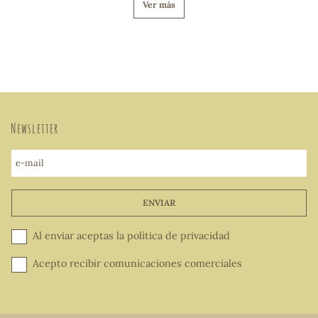
Ver más
Newsletter
e-mail
ENVIAR
Al enviar aceptas la
política de privacidad
Acepto recibir comunicaciones comerciales