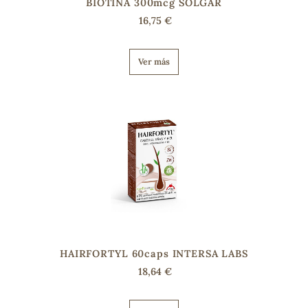
BIOTINA 300mcg SOLGAR
16,75 €
Ver más
HAIRFORTYL 60caps INTERSA LABS
18,64 €