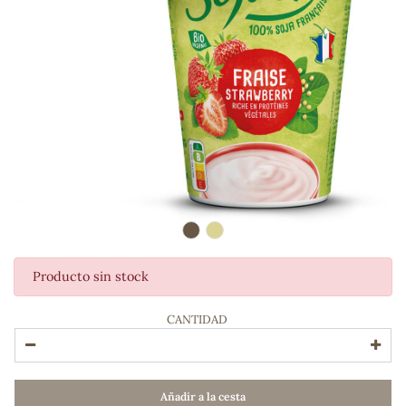
Producto sin stock
ADOS
CANTIDAD
Añadir a la cesta