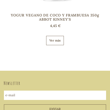
YOGUR VEGANO DE COCO Y FRAMBUESA 350g
ABBOT KINNEY'S
4,45 €
Ver más
Newsletter
e-mail
ENVIAR