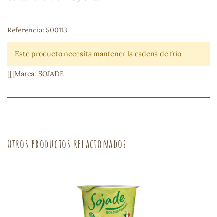
sa
Referencia: 500113
Este producto necesita mantener la cadena de frío
[[[Marca: SOJADE
RSONAL
rales
Otros productos relacionados
ia
es