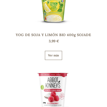
s
YOG DE SOJA Y LIMÓN BIO 400g SOJADE
3,99 €
Ver más