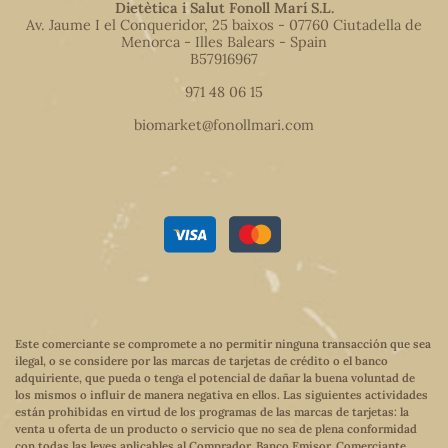
Dietètica i Salut Fonoll Marí S.L.
Av. Jaume I el Conqueridor, 25 baixos - 07760 Ciutadella de
Menorca - Illes Balears - Spain
B57916967
971 48 06 15
biomarket@fonollmari.com
Este comerciante se compromete a no permitir ninguna transacción que sea
ilegal, o se considere por las marcas de tarjetas de crédito o el banco
adquiriente, que pueda o tenga el potencial de dañar la buena voluntad de
los mismos o influir de manera negativa en ellos. Las siguientes actividades
están prohibidas en virtud de los programas de las marcas de tarjetas: la
venta u oferta de un producto o servicio que no sea de plena conformidad
con todas las leyes aplicables al Comprador, Banco Emisor, Comerciante,