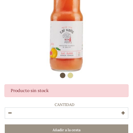
Producto sin stock
ADOS
CANTIDAD
Añadir a la cesta