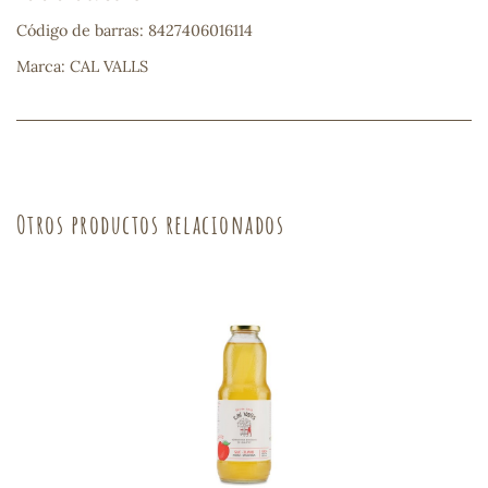
Código de barras: 8427406016114
sa
Marca: CAL VALLS
RSONAL
Otros productos relacionados
rales
ia
es