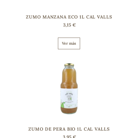
ZUMO MANZANA ECO 1L CAL VALLS
s
3,15 €
Ver más
ZUMO DE PERA BIO 1L CAL VALLS
3,95 €