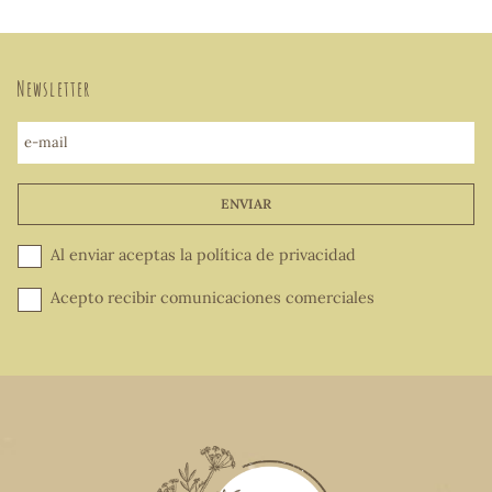
Newsletter
e-mail
ENVIAR
Al enviar aceptas la
política de privacidad
Acepto recibir comunicaciones comerciales