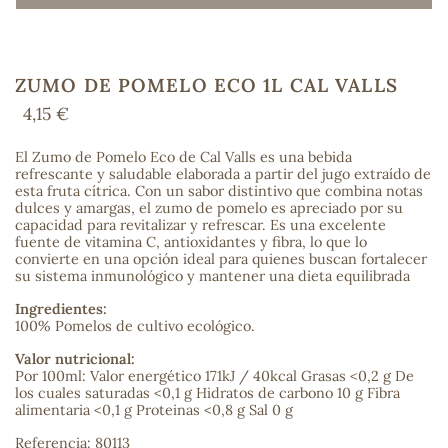
ZUMO DE POMELO ECO 1L CAL VALLS
COS
4,15 €
El Zumo de Pomelo Eco de Cal Valls es una bebida
refrescante y saludable elaborada a partir del jugo extraído de
esta fruta cítrica. Con un sabor distintivo que combina notas
dulces y amargas, el zumo de pomelo es apreciado por su
capacidad para revitalizar y refrescar. Es una excelente
fuente de vitamina C, antioxidantes y fibra, lo que lo
convierte en una opción ideal para quienes buscan fortalecer
su sistema inmunológico y mantener una dieta equilibrada
Ingredientes:
100% Pomelos de cultivo ecológico.
Valor nutricional:
Por 100ml: Valor energético 171kJ / 40kcal Grasas <0,2 g De
los cuales saturadas <0,1 g Hidratos de carbono 10 g Fibra
alimentaria <0,1 g Proteinas <0,8 g Sal 0 g
Referencia: 80113