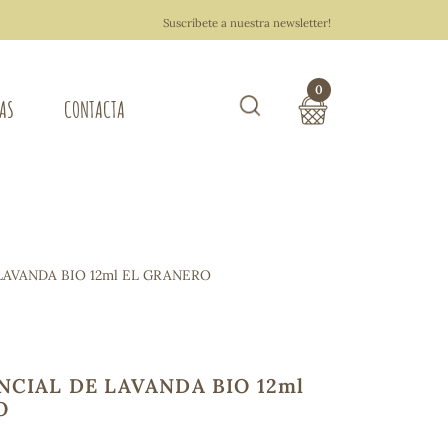
Suscríbete a nuestra newsletter!
0
TAS
CONTACTA
Buscar
TOTAL COMPRA:
0,00 €
ZA DEL HOGAR
LAVANDA BIO 12ml EL GRANERO
Hacer un pedido
NCIAL DE LAVANDA BIO 12ml
O