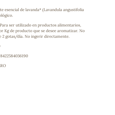
te esencial de lavanda* (Lavandula angustifolia
ológico.
Para ser utilizado en productos alimentarios,
por Kg de producto que se desee aromatizar. No
e 2 gotas/día. No ingerir directamente.
9
: 8422584036190
ERO