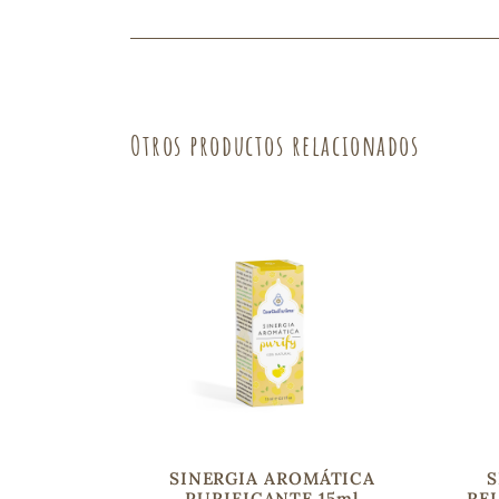
Fruta
Verdura
Otros productos relacionados
SINERGIA AROMÁTICA
S
PURIFICANTE 15ml
REL