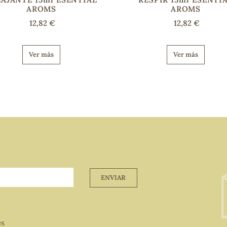
AROMS
AROMS
12,82 €
12,82 €
Ver más
Ver más
ENVIAR
es