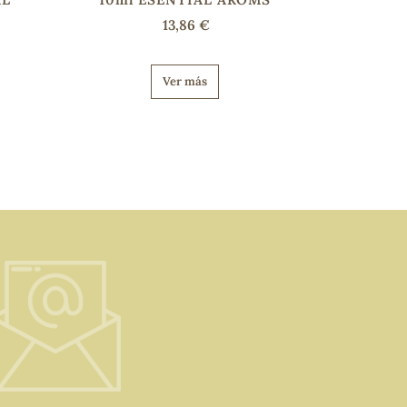
13,86 €
Ver más