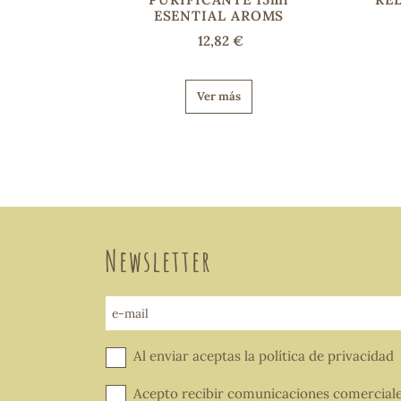
ESENTIAL AROMS
12,82 €
Ver más
Newsletter
e-mail
Al enviar aceptas la
política de privacidad
Acepto recibir comunicaciones comercial