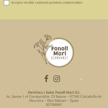
Acepto recibir comunicaciones comerciales
Dietètica i Salut Fonoll Marí S.L.
Av. Jaume I el Conqueridor, 25 baixos - 07760 Ciutadella de
Menorca - Illes Balears - Spain
B57916967