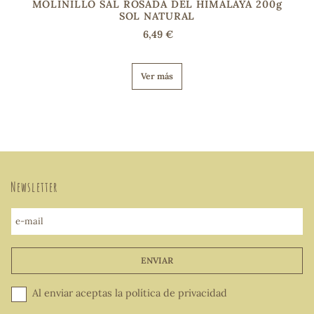
MOLINILLO SAL ROSADA DEL HIMALAYA 200g
SOL NATURAL
6,49 €
Ver más
Newsletter
e-mail
ENVIAR
Al enviar aceptas la
política de privacidad