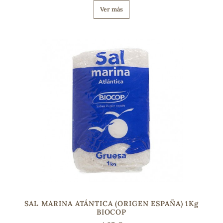
Ver más
s
SAL MARINA ATÁNTICA (ORIGEN ESPAÑA) 1Kg
BIOCOP