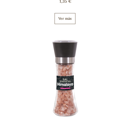
1,35 €
Ver más