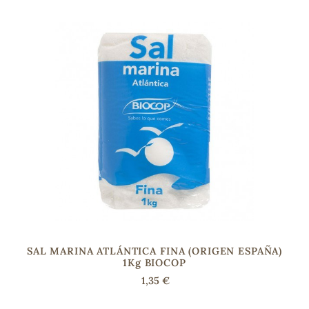
sa
RSONAL
rales
ia
SAL MARINA ATLÁNTICA FINA (ORIGEN ESPAÑA)
es
1Kg BIOCOP
1,35 €