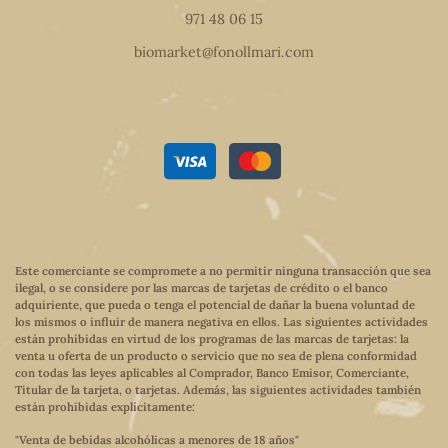
971 48 06 15
biomarket@fonollmari.com
Este comerciante se compromete a no permitir ninguna transacción que sea
ilegal, o se considere por las marcas de tarjetas de crédito o el banco
adquiriente, que pueda o tenga el potencial de dañar la buena voluntad de
los mismos o influir de manera negativa en ellos. Las siguientes actividades
están prohibidas en virtud de los programas de las marcas de tarjetas: la
venta u oferta de un producto o servicio que no sea de plena conformidad
con todas las leyes aplicables al Comprador, Banco Emisor, Comerciante,
Titular de la tarjeta, o tarjetas. Además, las siguientes actividades también
están prohibidas explícitamente:
"Venta de bebidas alcohólicas a menores de 18 años"