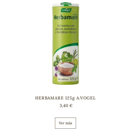
COS
HERBAMARE 125g A.VOGEL
3,40 €
Ver más