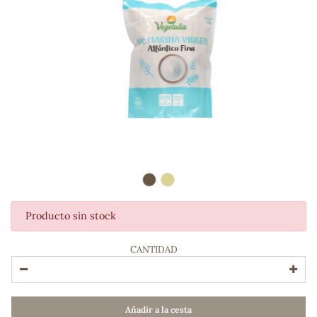
Producto sin stock
ADOS
CANTIDAD
Añadir a la cesta