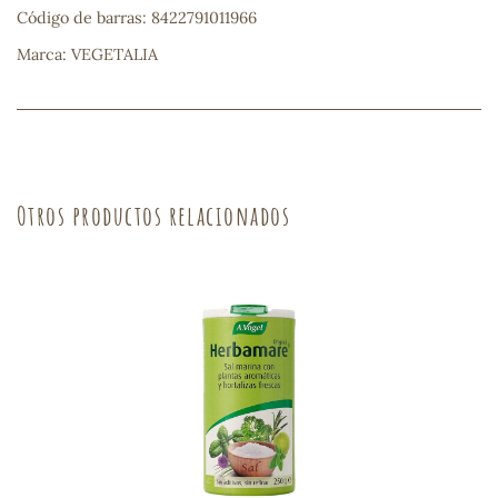
Código de barras: 8422791011966
sa
Marca: VEGETALIA
Otros productos relacionados
RSONAL
rales
ia
es