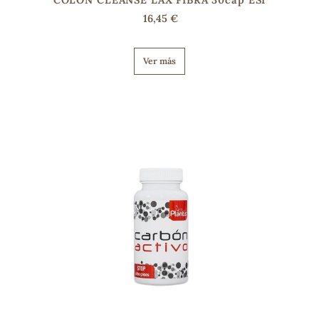
COLON CLEANSE LAX FIBRA 30cap ESI
16,45 €
Ver más