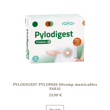
PYLODIGEST PYLOPASS 60comp masticables
SAKAI
23,00 €
Ver más