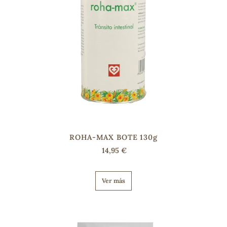
ROHA-MAX BOTE 130g
14,95 €
Ver más