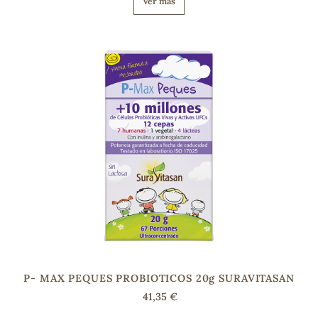
Ver más
s
P- MAX PEQUES PROBIOTICOS 20g SURAVITASAN
41,35 €