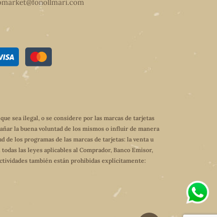
omarket@fonollmari.com
e sea ilegal, o se considere por las marcas de tarjetas
dañar la buena voluntad de los mismos o influir de manera
ud de los programas de las marcas de tarjetas: la venta u
 todas las leyes aplicables al Comprador, Banco Emisor,
 actividades también están prohibidas explícitamente: