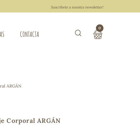
Suscríbete a nuestra newsletter!
0
TAS
CONTACTA
Buscar
TOTAL COMPRA:
0,00 €
ZA DEL HOGAR
oral ARGÁN
Hacer un pedido
je Corporal ARGÁN