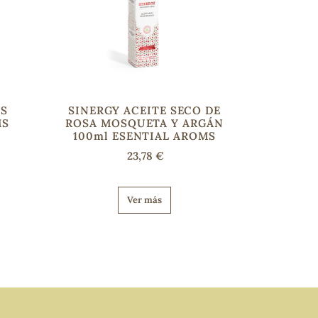
AS
SINERGY ACEITE SECO DE
MS
ROSA MOSQUETA Y ARGÁN
100ml ESENTIAL AROMS
23,78 €
Ver más