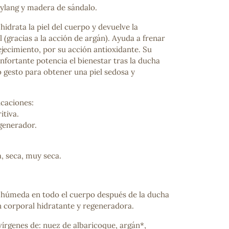
-ylang y madera de sándalo.
hidrata la piel del cuerpo y devuelve la
el (gracias a la acción de argán). Ayuda a frenar
jecimiento, por su acción antioxidante. Su
nfortante potencia el bienestar tras la ducha
o gesto para obtener una piel sedosa y
icaciones:
itiva.
egenerador.
a, seca, muy seca.
el húmeda en todo el cuerpo después de la ducha
n corporal hidratante y regeneradora.
vírgenes de: nuez de albaricoque, argán*,