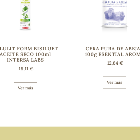
LULIT FORM BISILUET
CERA PURA DE ABEJ
ACEITE SECO 100ml
100g ESENTIAL ARO
INTERSA LABS
12,64 €
18,11 €
Ver más
Ver más