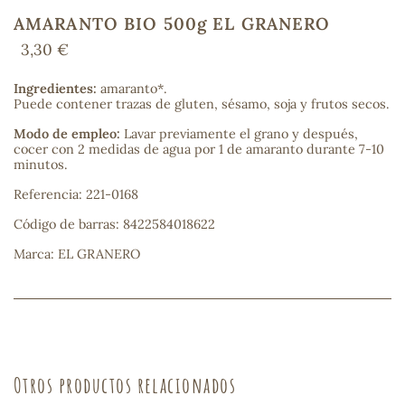
AMARANTO BIO 500g EL GRANERO
3,30 €
COS
Ingredientes:
amaranto*.
Puede contener trazas de gluten, sésamo, soja y frutos secos.
Modo de empleo:
Lavar previamente el grano y después,
cocer con 2 medidas de agua por 1 de amaranto durante 7-10
minutos.
Referencia: 221-0168
Código de barras: 8422584018622
Marca: EL GRANERO
Otros productos relacionados