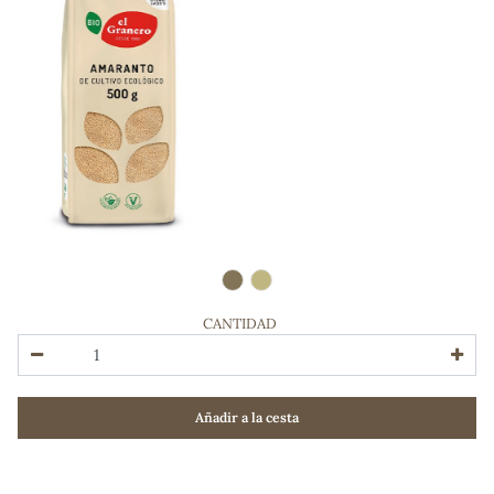
CANTIDAD
ADOS
Añadir a la cesta