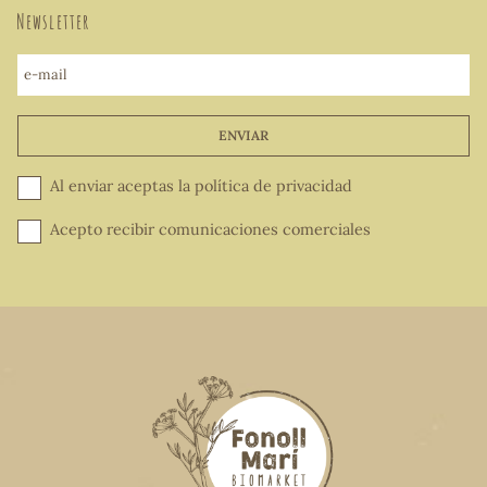
Newsletter
e-mail
ENVIAR
Al enviar aceptas la
política de privacidad
Acepto recibir comunicaciones comerciales