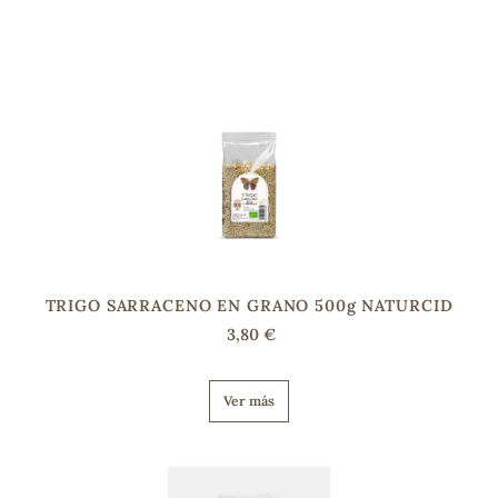
sa
RSONAL
rales
TRIGO SARRACENO EN GRANO 500g NATURCID
3,80 €
ia
Ver más
es