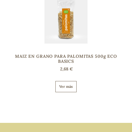
s
MAIZ EN GRANO PARA PALOMITAS 500g ECO
BASICS
2,68 €
Ver más