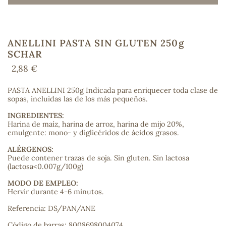
ANELLINI PASTA SIN GLUTEN 250g
COS
SCHAR
2,88 €
PASTA ANELLINI 250g Indicada para enriquecer toda clase de
sopas, incluidas las de los más pequeños.
INGREDIENTES:
Harina de maíz, harina de arroz, harina de mijo 20%,
emulgente: mono- y diglicéridos de ácidos grasos.
ALÉRGENOS:
Puede contener trazas de soja. Sin gluten. Sin lactosa
(lactosa<0.007g/100g)
MODO DE EMPLEO:
Hervir durante 4-6 minutos.
Referencia: DS/PAN/ANE
Código de barras: 8008698004074