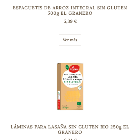
ESPAGUETIS DE ARROZ INTEGRAL SIN GLUTEN
500g EL GRANERO
s
5,39 €
Ver más
LÁMINAS PARA LASAÑA SIN GLUTEN BIO 250g EL
GRANERO