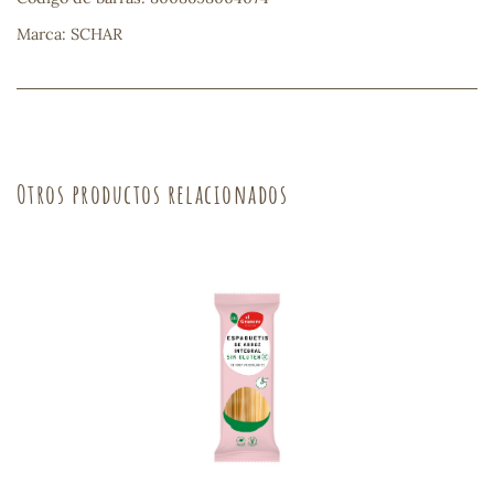
Marca: SCHAR
sa
Otros productos relacionados
RSONAL
rales
ia
es