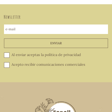
Newsletter
e-mail
ENVIAR
Al enviar aceptas la
política de privacidad
Acepto recibir comunicaciones comerciales