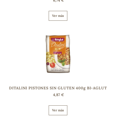
6,74 €
Ver más
DITALINI PISTONES SIN GLUTEN 400g BI-AGLUT
4,87 €
Ver más