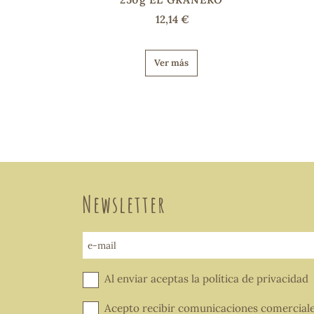
12,14 €
Ver más
Newsletter
e-mail
Al enviar aceptas la
política de privacidad
Acepto recibir comunicaciones comercial