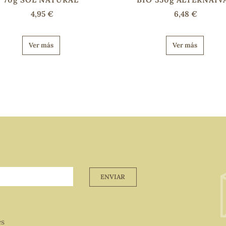
4,95 €
6,48 €
Ver más
Ver más
ENVIAR
es