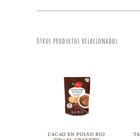
Fruta
Verdura
Otros productos relacionados
CACAO EN POLVO BIO
TA
250g EL GRANERO