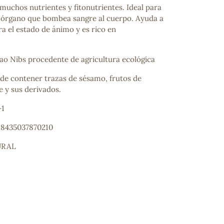
muchos nutrientes y fitonutrientes. Ideal para
l órgano que bombea sangre al cuerpo. Ayuda a
a el estado de ánimo y es rico en
o Nibs procedente de agricultura ecológica
de contener trazas de sésamo, frutos de
he y sus derivados.
-1
: 8435037870210
URAL