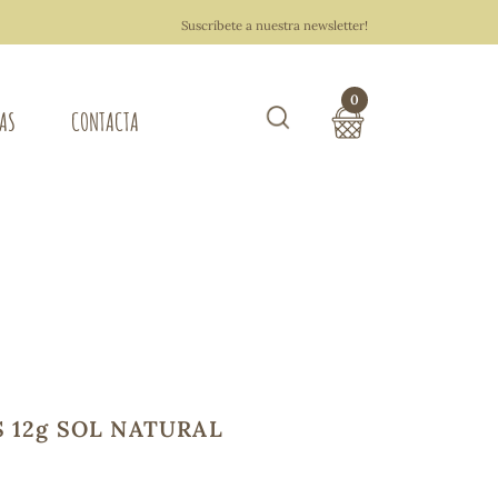
Suscríbete a nuestra newsletter!
0
TAS
CONTACTA
Buscar
TOTAL COMPRA:
0,00 €
ZA DEL HOGAR
Hacer un pedido
 12g SOL NATURAL