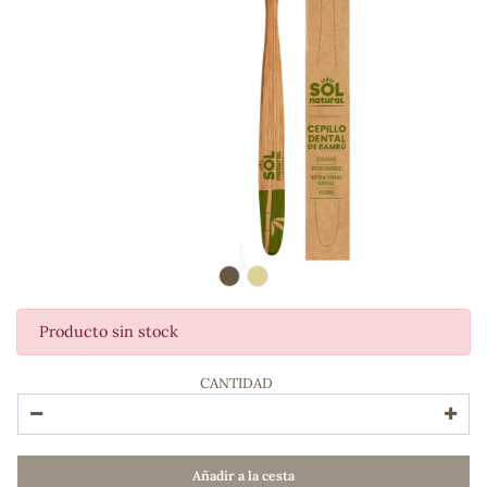
Producto sin stock
ADOS
CANTIDAD
Añadir a la cesta