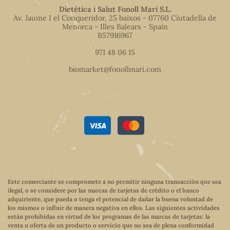
Dietètica i Salut Fonoll Marí S.L.
Av. Jaume I el Conqueridor, 25 baixos - 07760 Ciutadella de
Menorca - Illes Balears - Spain
B57916967
971 48 06 15
biomarket@fonollmari.com
Este comerciante se compromete a no permitir ninguna transacción que sea
ilegal, o se considere por las marcas de tarjetas de crédito o el banco
adquiriente, que pueda o tenga el potencial de dañar la buena voluntad de
los mismos o influir de manera negativa en ellos. Las siguientes actividades
están prohibidas en virtud de los programas de las marcas de tarjetas: la
venta u oferta de un producto o servicio que no sea de plena conformidad