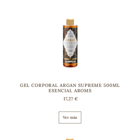
s
GEL CORPORAL ARGAN SUPREME 500ML
ESENCIAL AROMS
17,27 €
Ver más